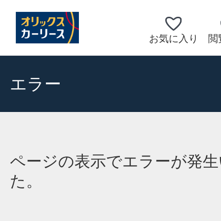
お気に入り
閲
エラー
ページの表示でエラーが発生
た。