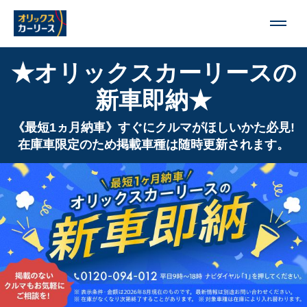
★オリックスカーリースの
新車即納★
《最短1ヵ月納車》すぐにクルマがほしいかた必見!
在庫車限定のため掲載車種は随時更新されます。