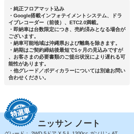
・純正フロアマット込み
・Google搭載インフォテイメントシステム、ドラ
イブレコーダー（前後）、ETC2.0満載。
・即納車は台数限定につき、売約済みとなる場合が
ございます。
・納車可能地域は沖縄県および離島を除きます。
・納期はご契約締結後最短で1ヶ月の見込みですが
、お客さまの必要書類のご提出状況により遅れる可
能性があります。
・他グレード／ボディカラーについては別途お問い
合わせください。
ニッサン ノート
グレード：
2WD 5ドア X 5人 1200cc ガソリン AT