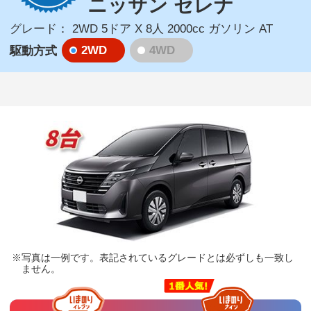
ニッサン セレナ
グレード：
2WD 5ドア X 8人 2000cc ガソリン AT
2WD
4WD
駆動方式
写真は一例です。表記されているグレードとは必ずしも一致し
ません。