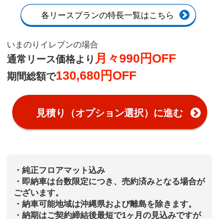
各リースプランの特長一覧はこちら
いまのりイレブンの場合
月々990円OFF
通常リース価格より
130,680円OFF
期間総額で
見積り（オプション選択）に進む
・純正フロアマット込み
・即納車は台数限定につき、売約済みとなる場合が
ございます。
・納車可能地域は沖縄県および離島を除きます。
・納期はご契約締結後最短で1ヶ月の見込みですが