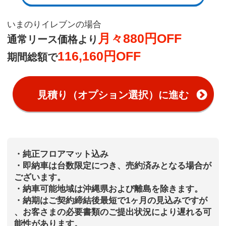
いまのりイレブンの場合
月々880円OFF
通常リース価格より
116,160円OFF
期間総額で
見積り（オプション選択）に進む
・純正フロアマット込み
・即納車は台数限定につき、売約済みとなる場合が
ございます。
・納車可能地域は沖縄県および離島を除きます。
・納期はご契約締結後最短で1ヶ月の見込みですが
、お客さまの必要書類のご提出状況により遅れる可
能性があります。