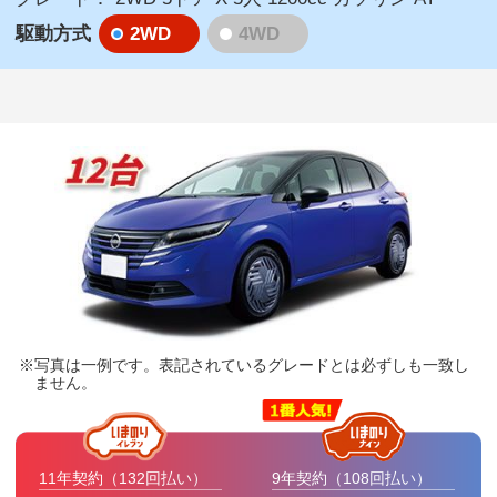
2WD
4WD
駆動方式
写真は一例です。表記されているグレードとは必ずしも一致し
ません。
11年契約
（132回払い）
9年契約
（108回払い）