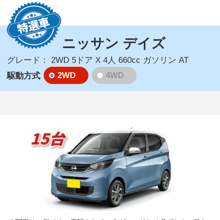
ニッサン デイズ
グレード：
2WD 5ドア X 4人 660cc ガソリン AT
2WD
4WD
駆動方式