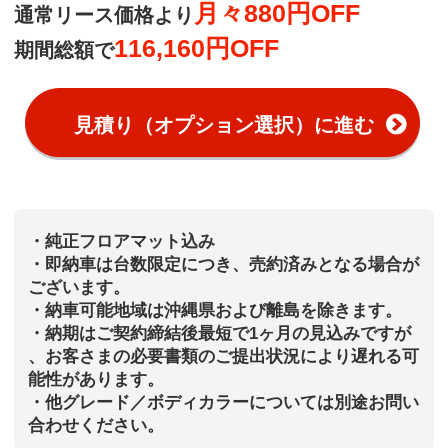
月々880円OFF
通常リース価格より
116,160円OFF
期間総額で
見積り（オプション選択）に進む
・純正フロアマット込み
・即納車は台数限定につき、売約済みとなる場合が
ございます。
・納車可能地域は沖縄県および離島を除きます。
・納期はご契約締結後最短で1ヶ月の見込みですが
、お客さまの必要書類のご提出状況により遅れる可
能性があります。
・他グレード／ボディカラーについては別途お問い
合わせください。