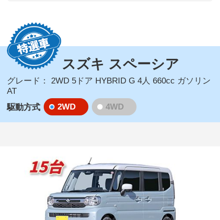
スズキ スペーシア
グレード：
2WD 5ドア HYBRID G 4人 660cc ガソリン
AT
2WD
4WD
駆動方式