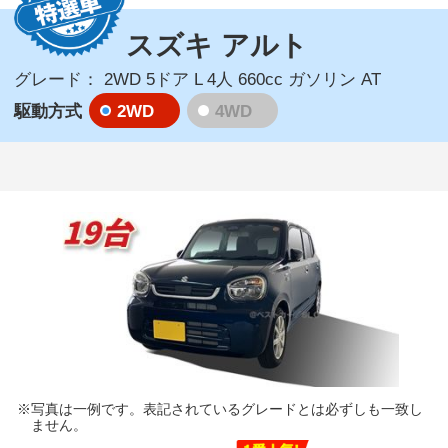
スズキ アルト
グレード：
2WD 5ドア L 4人 660cc ガソリン AT
2WD
4WD
駆動方式
写真は一例です。表記されているグレードとは必ずしも一致し
ません。