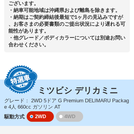
ございます。
・納車可能地域は沖縄県および離島を除きます。
・納期はご契約締結後最短で1ヶ月の見込みですが
、お客さまの必要書類のご提出状況により遅れる可
能性があります。
・他グレード／ボディカラーについては別途お問い
合わせください。
ミツビシ デリカミニ
グレード：
2WD 5ドア G Premium DELIMARU Packag
e 4人 660cc ガソリン AT
2WD
4WD
駆動方式