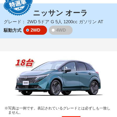
ニッサン オーラ
グレード：
2WD 5ドア G 5人 1200cc ガソリン AT
2WD
4WD
駆動方式
写真は一例です。表記されているグレードとは必ずしも一致し
ません。