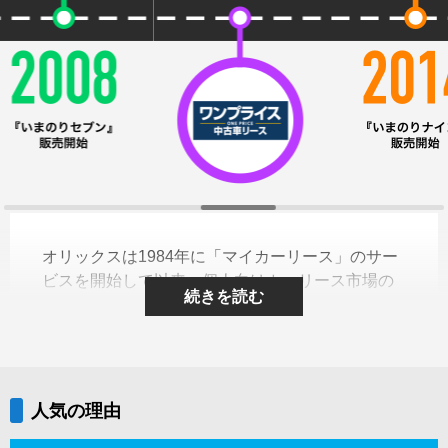
オリックスは1984年に「マイカーリース」のサー
ビスを開始して以来、個人向けカーリース市場の
続きを読む
第一線に立って、常に時代とお客さまのニーズに
お応えできるようなサービスを提供し続けていま
す。
これからも多くのお客さまの、より良いカーライ
フ実現のためのサービスを提案してまいります。
人気の理由