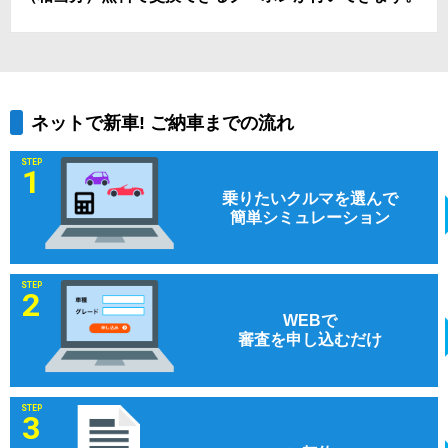
ネットで新車! ご納車までの流れ
STEP
1
乗りたいクルマを選んで
簡単シミュレーション
STEP
2
WEBで
審査を申し込むだけ
STEP
3