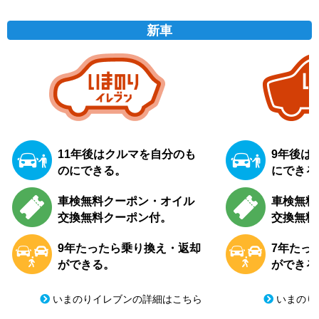
新車
11年後はクルマを自分のも
9年後は
のにできる。
にできる
車検無料クーポン・オイル
車検無料
交換無料クーポン付。
交換無料
9年たったら乗り換え・返却
7年たっ
ができる。
ができる
いまのりイレブンの詳細はこちら
いまのり