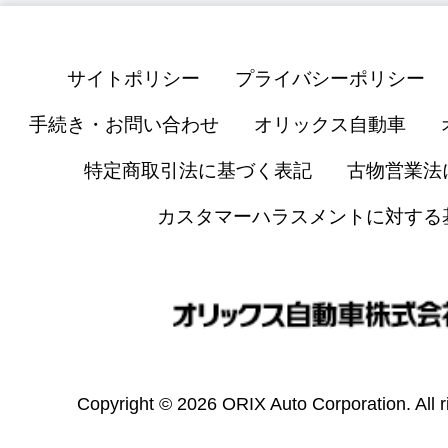
サイトポリシー
プライバシーポリシー
手続き・お問い合わせ
オリックス自動車
特定商取引法に基づく表記
古物営業法
カスタマーハラスメントに対する
Copyright © 2026 ORIX Auto Corporation. All r