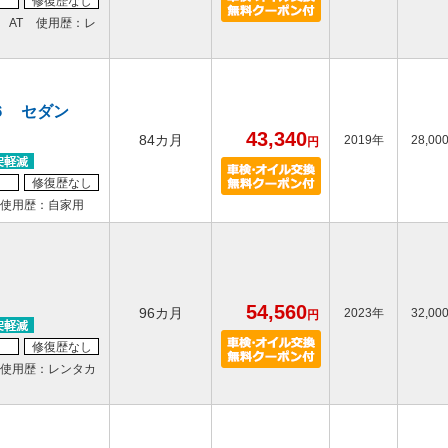
修復歴なし
AT
使用歴：レ
６ セダン
43,340
84カ月
2019年
28,00
円
修復歴なし
使用歴：自家用
54,560
96カ月
2023年
32,00
円
修復歴なし
使用歴：レンタカ