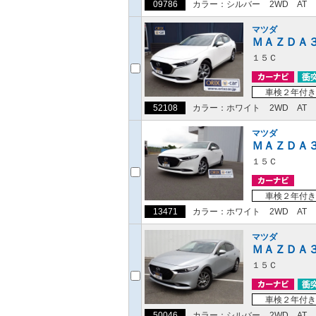
09786
カラー：シルバー
2WD
AT
マツダ
ＭＡＺＤＡ
１５Ｃ
車検２年付き
52108
カラー：ホワイト
2WD
AT
マツダ
ＭＡＺＤＡ
１５Ｃ
車検２年付き
13471
カラー：ホワイト
2WD
AT
マツダ
ＭＡＺＤＡ
１５Ｃ
車検２年付き
50046
カラー：シルバー
2WD
AT