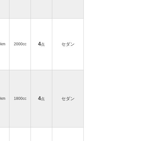
4
セダン
0km
2000cc
点
4
セダン
0km
1800cc
点