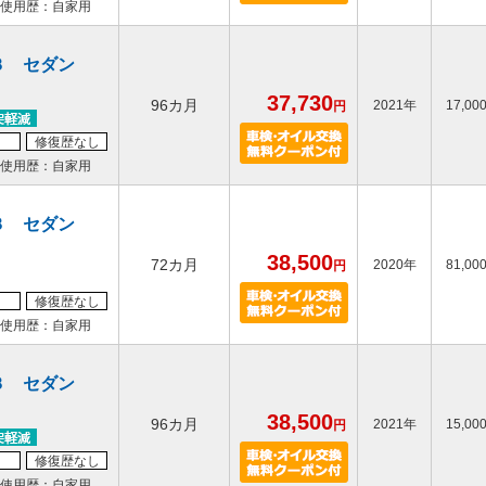
使用歴：自家用
３ セダン
37,730
96カ月
2021年
17,00
円
修復歴なし
使用歴：自家用
３ セダン
38,500
72カ月
2020年
81,00
円
修復歴なし
使用歴：自家用
３ セダン
38,500
96カ月
2021年
15,00
円
修復歴なし
使用歴：自家用