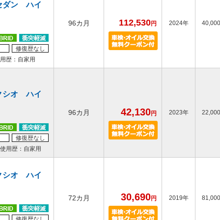
セダン ハイ
112,530
96カ月
2024年
40,00
円
修復歴なし
用歴：自家用
クシオ ハイ
42,130
96カ月
2023年
22,00
円
修復歴なし
使用歴：自家用
クシオ ハイ
30,690
72カ月
2019年
81,00
円
修復歴なし