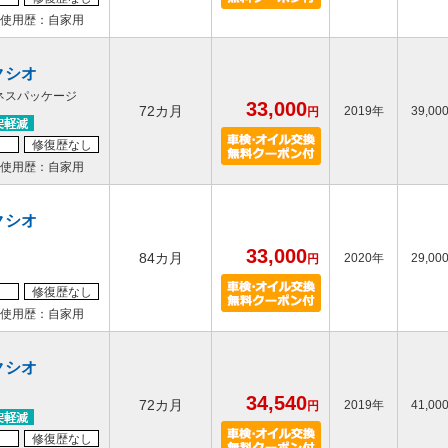
使用歴：自家用
クシオ
ネスパッケージ
33,000
72カ月
2019年
39,00
円
修復歴なし
使用歴：自家用
クシオ
33,000
84カ月
2020年
29,00
円
修復歴なし
使用歴：自家用
クシオ
34,540
72カ月
2019年
41,00
円
修復歴なし