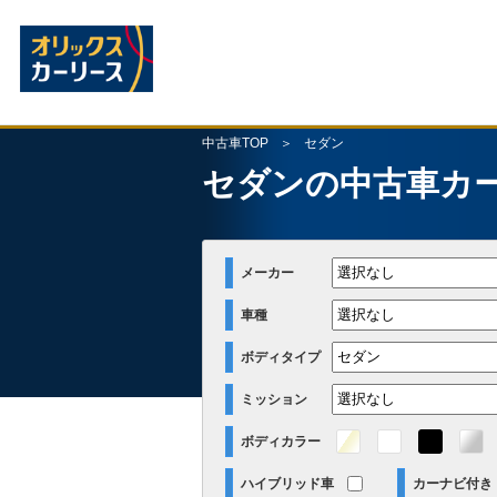
中古車TOP
セダン
セダンの中古車カ
メーカー
車種
ボディタイプ
ミッション
ボディカラー
ハイブリッド車
カーナビ付き