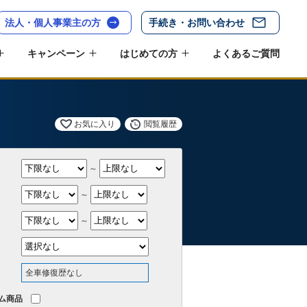
法人・個人事業主の方
手続き・お問い合わせ
キャンペーン
はじめての方
よくあるご質問
お気に入り
閲覧履歴
～
～
～
全車修復歴なし
ム商品