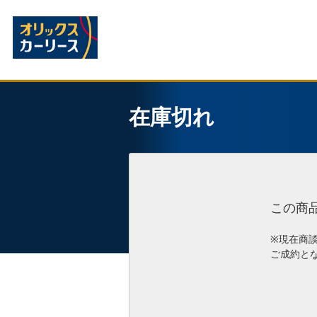
在庫切れ
この商
※現在商
ご成約と