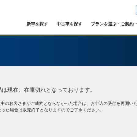
新車を探す
中古車を探す
プランを選ぶ・ご契約
品は現在、在庫切れとなっております。
談中のお客さまがご成約とならなかった場合は、お申込の受付を再開い
なった場合は販売終了となりますのでご了承ください。