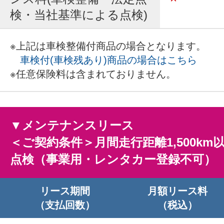
検・当社基準による点検)
※上記は車検整備付商品の場合となります。
車検付(車検残あり)商品の場合はこちら
※任意保険料は含まれておりません。
▼メンテナンスリース
＜ご契約条件＞月間走行距離1,500km
点検（事業用・レンタカー登録不可）
リース期間
月額リース料
（支払回数）
（税込）