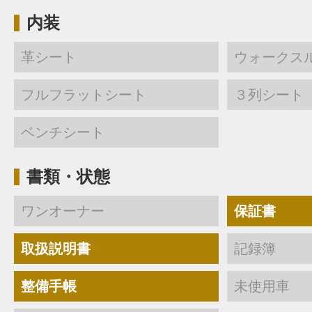
内装
革シート
ウォークス
フルフラットシート
３列シート
ベンチシート
書類・状態
ワンオーナー
保証書
取扱説明書
記録簿
整備手帳
未使用車