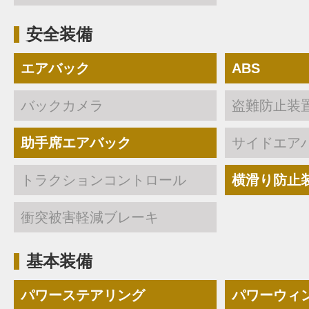
安全装備
エアバック
ABS
バックカメラ
盗難防止装
助手席エアバック
サイドエア
トラクションコントロール
横滑り防止
衝突被害軽減ブレーキ
基本装備
パワーステアリング
パワーウィ