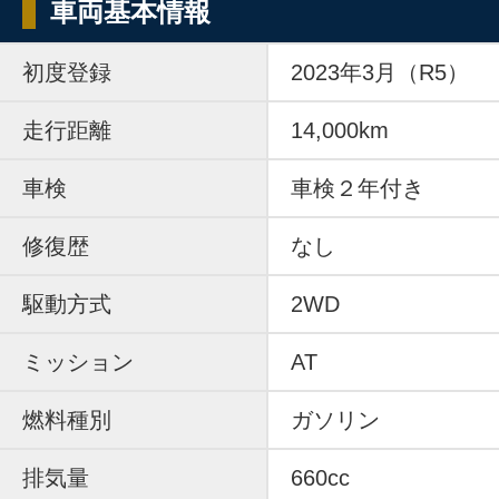
車両基本情報
初度登録
2023年3月（R5）
走行距離
14,000km
車検
車検２年付き
修復歴
なし
駆動方式
2WD
ミッション
AT
燃料種別
ガソリン
排気量
660cc