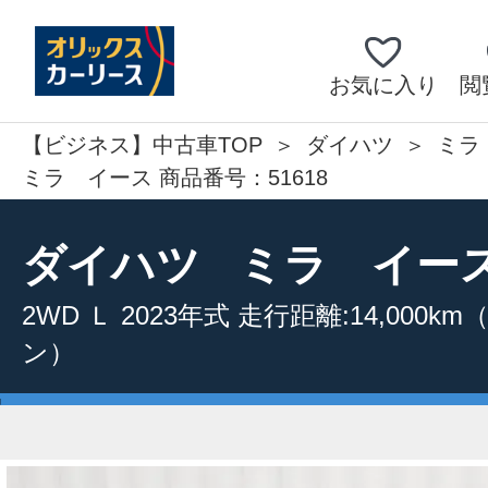
お気に入り
閲
【ビジネス】中古車TOP
ダイハツ
ミラ
ミラ イース 商品番号：51618
ダイハツ
ミラ イー
2WD
Ｌ
2023年式
走行距離:14,000km
ン）