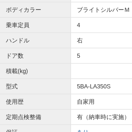
ボディカラー
ブライトシルバーＭ
乗車定員
4
ハンドル
右
ドア数
5
積載(kg)
型式
5BA-LA350S
使用歴
自家用
定期点検整備
有（納車時に実施）