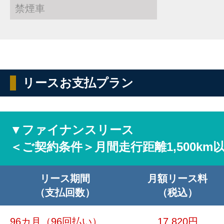
禁煙車
リースお支払プラン
▼ファイナンスリース
＜ご契約条件＞月間走行距離1,500km
リース期間
月額リース料
（支払回数）
（税込）
96カ月
（96回払い）
17,820円