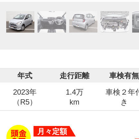
年式
走行距離
車検有無
2023年
1.4万
車検２年
（R5）
km
き
月々定額