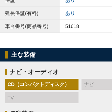
保証
あり
延長保証(有料)
あり
車台番号(商品番号)
51618
主な装備
ナビ・オーディオ
CD（コンパクトディスク）
ナビ
TV