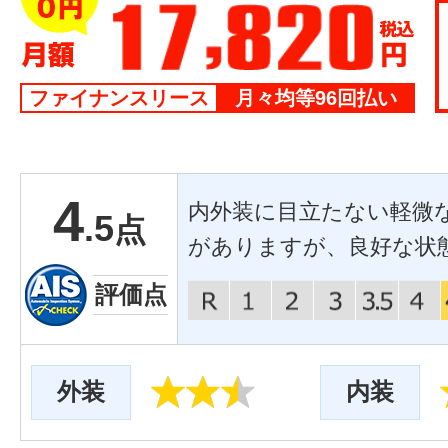
ファイナンスリース
月々均等96回払い
4
内外装に目立たない軽微
.5
点
がありますが、良好な状
評価点
外装
内装