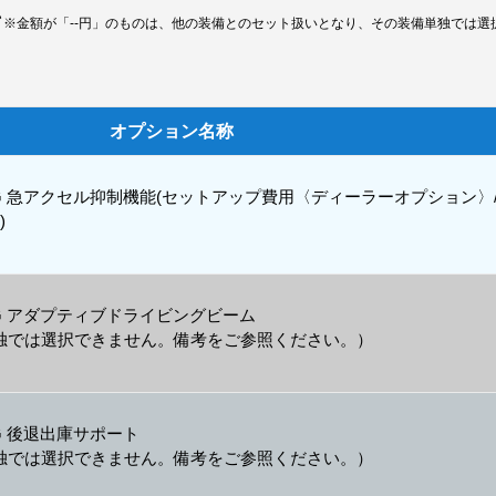
ン
※金額が「--円」のものは、他の装備とのセット扱いとなり、その装備単独では選
オプション名称
SING 急アクセル抑制機能(セットアップ費用〈ディーラーオプション〉/
)
SING アダプティブドライビングビーム
独では選択できません。備考をご参照ください。）
ING 後退出庫サポート
独では選択できません。備考をご参照ください。）