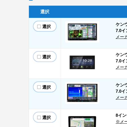
選択
ケンウ
選択
7.0
メー
ケンウ
選択
7.0
メー
ケンウ
選択
7.0
メー
8インチ
選択
※メ