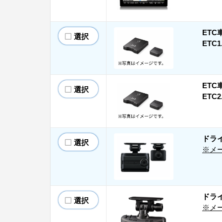
ETC
選択
ET
ETC
選択
ET
ドラ
選択
※メ
ドラ
選択
※メ