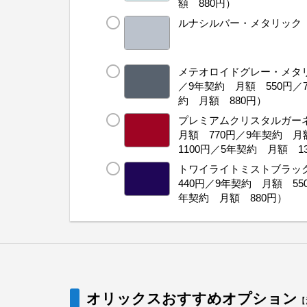
額 880円）
ルナシルバー・メタリック
メテオロイドグレー・メタリ
／9年契約 月額 550円／
約 月額 880円）
プレミアムクリスタルガー
月額 770円／9年契約 
1100円／5年契約 月額 1
トワイライトミストブラッ
440円／9年契約 月額 55
年契約 月額 880円）
オリックスおすすめオプション
【