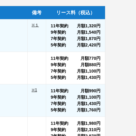
備考
リース料（税込）
※１
11年契約
月額
1,320円
9年契約
月額
1,540円
7年契約
月額
1,870円
5年契約
月額
2,420円
11年契約
月額
770円
9年契約
月額
880円
7年契約
月額
1,100円
5年契約
月額
1,430円
※1
11年契約
月額
990円
9年契約
月額
1,100円
7年契約
月額
1,430円
5年契約
月額
1,760円
11年契約
月額
1,980円
9年契約
月額
2,310円