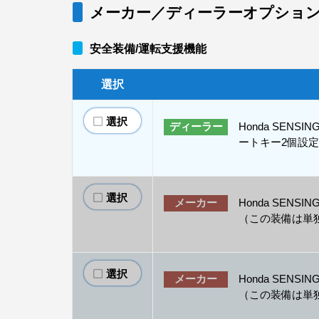
メーカー／ディーラーオプショ
安全装備/運転支援機能
選択
選択
Honda SEN
ディーラー
ートキー2個設定
選択
Honda SEN
メーカー
（この装備は単
選択
Honda SENS
メーカー
（この装備は単