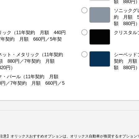
額 880円
ソニックグレ
約 月額 5
額 880円
ック（11年契約 月額 440円
クリスタル
7年契約 月額 660円／5年契
ネット・メタリック（11年契約
シーベッドブ
月額 880円／7年契約 月額
契約 月額 
320円）
額 880円
ク・パール（11年契約 月額
0円／7年契約 月額 660円／5
注意】オリックスおすすめオプションは、オリックス自動車が推奨するオプション