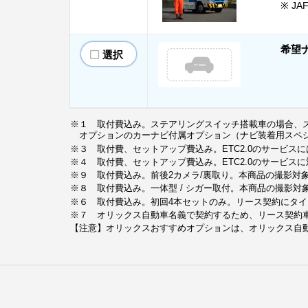
※ JA
希望
選択
※１ 取付費込み。ステアリングスイッチ搭載車の場合、
オプションのカーナビ付属オプション（ナビ装着用スペ
※３ 取付費、セットアップ費込み。ETC2.0のサービス
※４ 取付費、セットアップ費込み。ETC2.0のサービス
※９ 取付費込み。前後2カメラ/裏取り。本商品の撮影対
※８ 取付費込み。一体型 / シガー取付。本商品の撮影
※６ 取付費込み。初回4本セットのみ。リース契約にタ
※７ オリックス自動車名義で契約するため、リース契約
【注意】オリックスおすすめオプションは、オリックス自