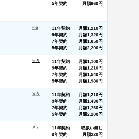
5年契約
月額
660円
※6
11年契約
月額
1,210円
9年契約
月額
1,320円
7年契約
月額
1,650円
5年契約
月額
2,200円
※６
11年契約
月額
1,100円
9年契約
月額
1,210円
7年契約
月額
1,540円
5年契約
月額
1,980円
※６
11年契約
月額
1,210円
9年契約
月額
1,430円
7年契約
月額
1,760円
5年契約
月額
2,200円
※７
11年契約
取扱い無し
9年契約
月額
220円