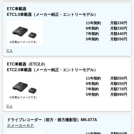
ETC車載器
ETC1.0車載器（メーカー純正・エントリーモデル）
11年契約
月額
330円
9年契約
月額
330円
7年契約
月額
440円
5年契約
月額
550円
※３
ETC車載器（ETC2.0）
ETC2.0車載器（メーカー純正・エントリーモデル）
11年契約
月額
550円
9年契約
月額
550円
7年契約
月額
770円
5年契約
月額
990円
※４
ドライブレコーダー（前方・後方撮影型）MK-077A
※メーカーＨＰ
11年契約
月額
550円