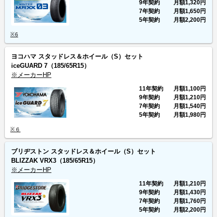
9年契約
月額
1,320円
7年契約
月額
1,650円
5年契約
月額
2,200円
※6
ヨコハマ スタッドレス＆ホイール（S）セット
iceGUARD 7
（185/65R15）
※メーカーHP
11年契約
月額
1,100円
9年契約
月額
1,210円
7年契約
月額
1,540円
5年契約
月額
1,980円
※６
ブリヂストン スタッドレス＆ホイール（S）セット
BLIZZAK VRX3
（185/65R15）
※メーカーHP
11年契約
月額
1,210円
9年契約
月額
1,430円
7年契約
月額
1,760円
5年契約
月額
2,200円