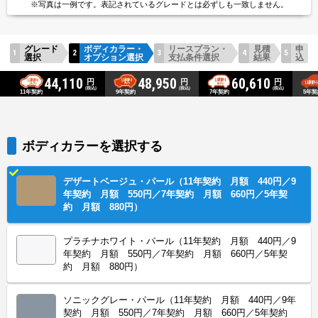
※写真は一例です。
表記されているグレードとは
必ずしも一致しません。
グレード
ボディカラー・
リースプラン・
見積
申
選択
オプション選択
支払条件選択
結果
込
44,110
48,950
60,610
円
円
円
(税込)
(税込)
(税込)
11年契約
5年契
9年契約
7年契約
ボディカラーを選択する
デザートベージュ・パール（11年契約 月額 440円／9
年契約 月額 550円／7年契約 月額 660円／5年契
約 月額 880円）
プラチナホワイト・パール（11年契約 月額 440円／9
年契約 月額 550円／7年契約 月額 660円／5年契
約 月額 880円）
ソニックグレー・パール（11年契約 月額 440円／9年
契約 月額 550円／7年契約 月額 660円／5年契約