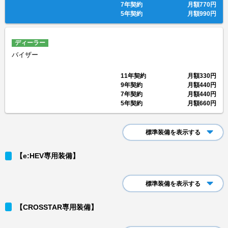
7年契約
月額
770円
5年契約
月額
990円
ディーラー
バイザー
11年契約
月額
330円
9年契約
月額
440円
7年契約
月額
440円
5年契約
月額
660円
標準装備を表示する
【e:HEV専用装備】
標準装備を表示する
【CROSSTAR専用装備】