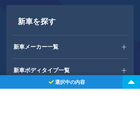
新車を探す
新車メーカー一覧
新車ボディタイプ一覧
選択中の内容
ホンダ
フリード
2WD 5ドア e:HEV CROSSTAR 6人乗り 6人 1500cc ガソリン AT
中古車を探す
選択中のオプション
ボディカラー：