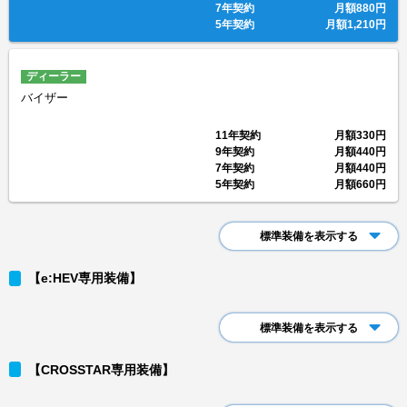
7年契約
月額
880円
5年契約
月額
1,210円
ディーラー
バイザー
11年契約
月額
330円
9年契約
月額
440円
7年契約
月額
440円
5年契約
月額
660円
標準装備を表示する
【e:HEV専用装備】
標準装備を表示する
【CROSSTAR専用装備】