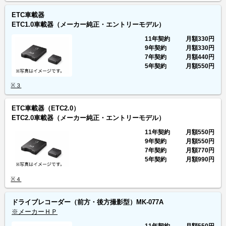
ETC車載器
ETC1.0車載器（メーカー純正・エントリーモデル）
11年契約
月額
330円
9年契約
月額
330円
7年契約
月額
440円
5年契約
月額
550円
※３
ETC車載器（ETC2.0）
ETC2.0車載器（メーカー純正・エントリーモデル）
11年契約
月額
550円
9年契約
月額
550円
7年契約
月額
770円
5年契約
月額
990円
※４
ドライブレコーダー（前方・後方撮影型）MK-077A
※メーカーＨＰ
11年契約
月額
550円