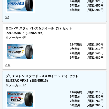
9年契約
月額
1,320円
7年契約
月額
1,650円
5年契約
月額
2,200円
※6
ヨコハマ スタッドレス＆ホイール（S）セット
iceGUARD 7
（185/65R15）
※メーカーHP
11年契約
月額
1,100円
9年契約
月額
1,210円
7年契約
月額
1,540円
5年契約
月額
1,980円
※６
ブリヂストン スタッドレス＆ホイール（S）セット
BLIZZAK VRX3
（185/65R15）
※メーカーHP
11年契約
月額
1,210円
9年契約
月額
1,430円
7年契約
月額
1,760円
5年契約
月額
2,200円