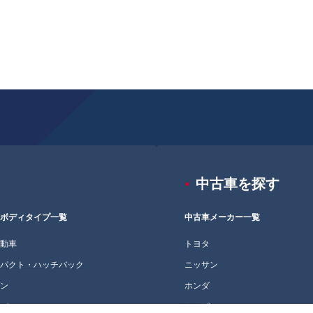
中古車を探す
車ボディタイプ一覧
中古車メーカー一覧
自動車
トヨタ
ンパクト・ハッチバック
ニッサン
ダン
ホンダ
ニバン
ミツビシ