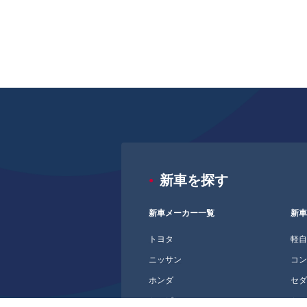
新車を探す
新車メーカー一覧
新
トヨタ
軽
ニッサン
コ
ホンダ
セ
ミツビシ
ミ