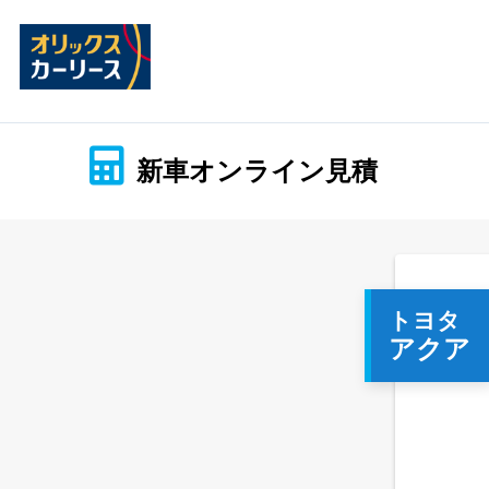
新車オンライン見積
トヨタ
アクア