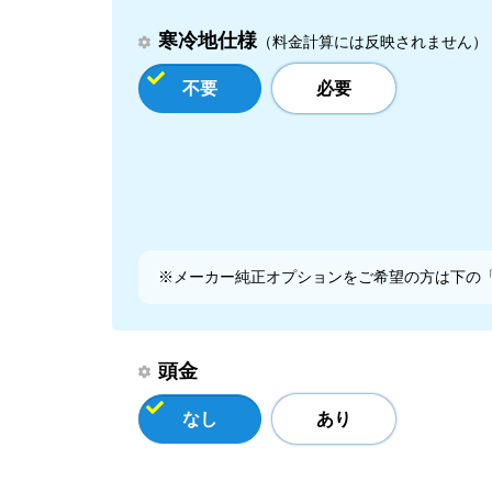
寒冷地仕様
（料金計算には反映されません）
不要
必要
※メーカー純正オプションをご希望の方は下の
頭金
なし
あり