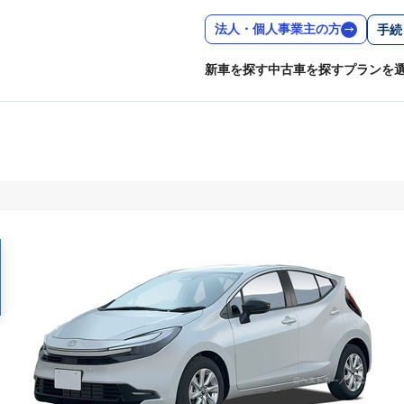
法人・個人事業主の方
手続
新車を探す
中古車を探す
プランを