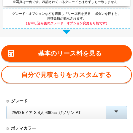
※写真は一例です。
表記されているグレードとは
必ずしも一致しません。
グレード・オプションなどを選択し
「リース料を見る」 ボタンを押すと、
見積金額が表示されます。
（お申し込み後のグレード・オプション変更も可能です）
基本のリース料を見る
自分で見積もりをカスタムする
グレード
2WD 5ドア X 4人 660cc ガソリン AT
ボディカラー