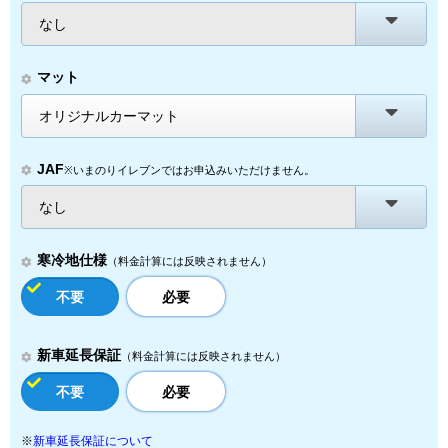
なし
マット
オリジナルカーマット
JAF
※いまのりイレブンではお申込みいただけません。
なし
寒冷地仕様
（料金計算には反映されません）
不要
必要
新車延長保証
（料金計算には反映されません）
不要
必要
※
新車延長保証について