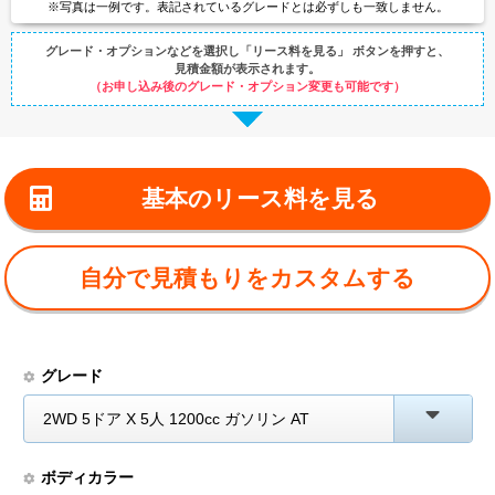
※写真は一例です。
表記されているグレードとは
必ずしも一致しません。
グレード・オプションなどを選択し
「リース料を見る」 ボタンを押すと、
見積金額が表示されます。
（お申し込み後のグレード・オプション変更も可能です）
基本のリース料を見る
自分で見積もりをカスタムする
グレード
2WD 5ドア X 5人 1200cc ガソリン AT
ボディカラー