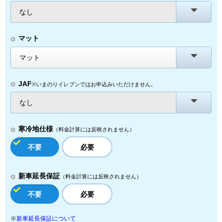
なし
マット
マット
JAF
※いまのりイレブンではお申込みいただけません。
なし
寒冷地仕様
（料金計算には反映されません）
不要
必要
新車延長保証
（料金計算には反映されません）
不要
必要
※
新車延長保証について