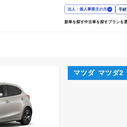
法人・個人事業主の方
手続
新車を探す
中古車を探す
プランを
マツダ
マツダ2