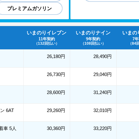
プレミアムガソリン
いまのりイレブン
いまのりナイン
いまの
11年契約
9年契約
7
（132回払い）
（108回払い）
（84
26,180円
28,490円
26,730円
29,040円
28,600円
31,240円
リン 6AT
29,260円
32,010円
装着車 5人
30,360円
33,220円