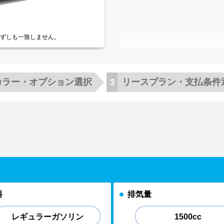
ずしも一致しません。
カラー・
オプション選択
リースプラン・
支払条件
料
排気量
レギュラーガソリン
1500cc