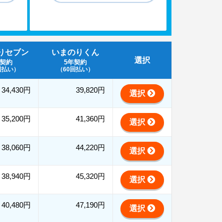
りセブン
いまのりくん
選択
年契約
5年契約
回払い）
（60回払い）
34,430円
39,820円
選択
35,200円
41,360円
選択
38,060円
44,220円
選択
38,940円
45,320円
選択
40,480円
47,190円
選択