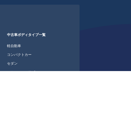
中古車ボディタイプ一覧
軽自動車
コンパクトカー
セダン
ステーションワゴン
ワゴン・ミニバン
SUV