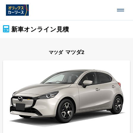
新車オンライン見積
マツダ2
マツダ