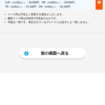
11年
：
34,980円
9年
：
38,500円
（132回払い）
（108回払い）
7年
：
47,190円
5年
：
55,330円
（84回払い）
（60回払い）
リース料は予告なく変更する場合がございます。
概算リース料は2026年7月現在のものです。
写真は一例です。表記されているグレードとは必ずしも一致しません。
前の画面へ戻る