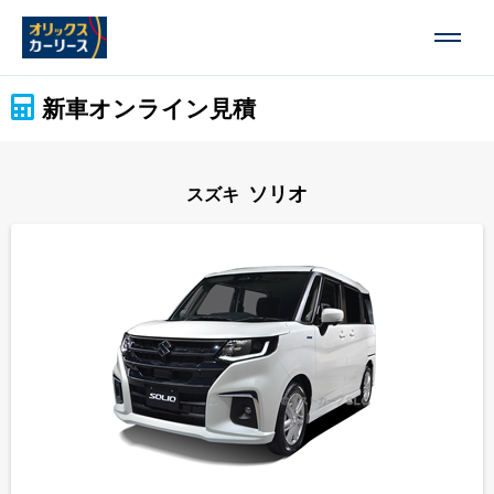
新車オンライン見積
ソリオ
スズキ