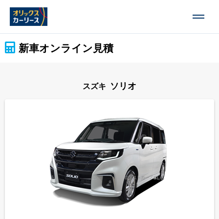
新車オンライン見積
ソリオ
スズキ