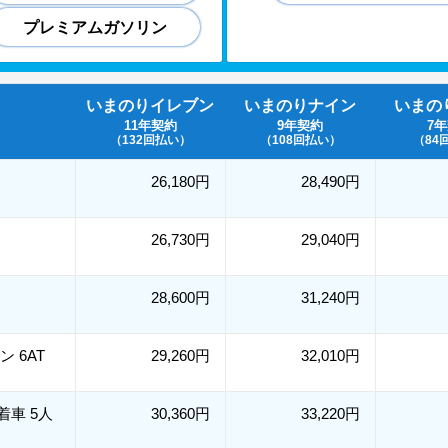
プレミアムガソリン
いまのりイレブン
いまのりナイン
いまの
11年契約
9年契約
7
（132回払い）
（108回払い）
（84
26,180円
28,490円
26,730円
29,040円
28,600円
31,240円
リン 6AT
29,260円
32,010円
装着車 5人
30,360円
33,220円