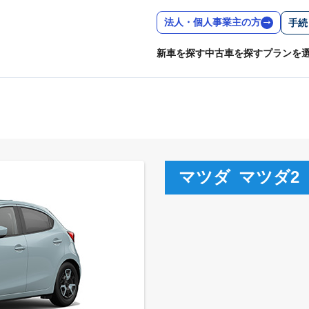
法人・個人事業主の方
手続
新車を探す
中古車を探す
プランを
マツダ
マツダ2