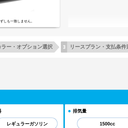
ずしも一致しません。
カラー・
オプション選択
リースプラン・
支払条件
料
排気量
レギュラーガソリン
1500cc