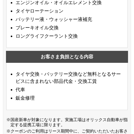
エンジンオイル・オイルエレメント交換
タイヤローテーション
バッテリー液・ウォッシャー液補充
ブレーキオイル交換
ロングライフクーラント交換
お客さま負担となる内容
タイヤ交換・バッテリー交換など無料となるサー
ビスに含まれない部品代金・交換工賃
代車
鈑金修理
※国産新車が対象になります。実施工場はオリックス自動車が指
定する提携工場に限ります。
※クーポンのご利用はリース期間中に、ご契約いただいたお客さ