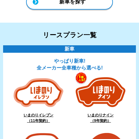
新車を探す
リースプラン一覧
新車
やっぱり新車!
全メーカー全車種から選べる!
いまのりイレブン
いまのりナイン
（11年契約）
（9年契約）