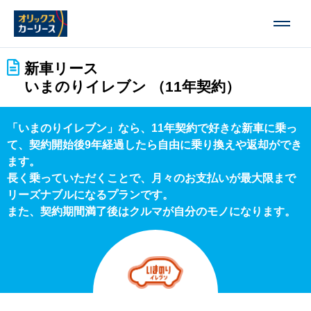
新車リース
いまのりイレブン （11年契約）
「いまのりイレブン」なら、11年契約で好きな新車に乗っ
て、契約開始後9年経過したら自由に乗り換えや返却ができ
ます。
長く乗っていただくことで、月々のお支払いが最大限まで
リーズナブルになるプランです。
また、契約期間満了後はクルマが自分のモノになります。