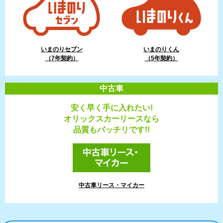
いまのりセブン
いまのりくん
（7年契約）
（5年契約）
中古車
安く早く手に入れたい!
オリックスカーリースなら
品質もバッチリです!!
中古車リース・マイカー