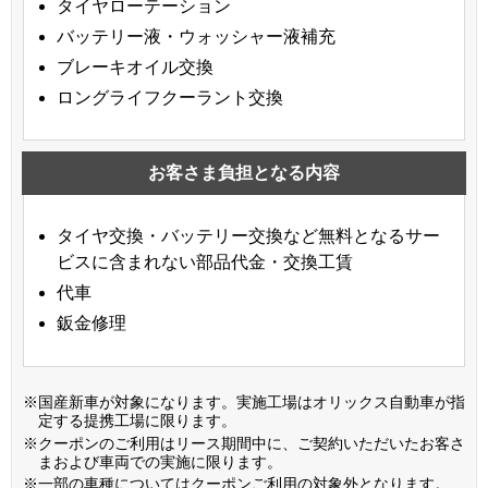
タイヤローテーション
バッテリー液・ウォッシャー液補充
ブレーキオイル交換
ロングライフクーラント交換
お客さま負担となる内容
タイヤ交換・バッテリー交換など無料となるサー
ビスに含まれない部品代金・交換工賃
代車
鈑金修理
※国産新車が対象になります。実施工場はオリックス自動車が指
定する提携工場に限ります。
※クーポンのご利用はリース期間中に、ご契約いただいたお客さ
まおよび車両での実施に限ります。
※一部の車種についてはクーポンご利用の対象外となります。