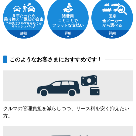
５年たったら
諸費用
国産
乗り換え・返却が自由
コミコミで
全メーカー
７年後はクルマをもらうか
フラットな支払い
から選べる
キャッシュバック
詳細
詳細
詳細
このようなお客さまにおすすめです！
クルマの管理負担を減らしつつ、リース料を安く抑えたい
方。