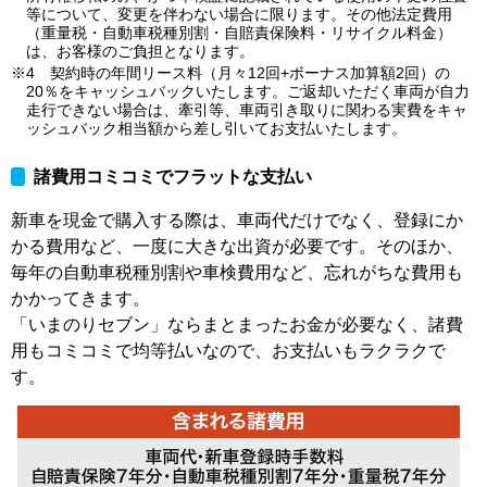
等について、変更を伴わない場合に限ります。その他法定費用
（重量税・自動車税種別割・自賠責保険料・リサイクル料金）
は、お客様のご負担となります。
※4 契約時の年間リース料（月々12回+ボーナス加算額2回）の
20％をキャッシュバックいたします。ご返却いただく車両が自力
走行できない場合は、牽引等、車両引き取りに関わる実費をキャ
ッシュバック相当額から差し引いてお支払いたします。
諸費用コミコミでフラットな支払い
新車を現金で購入する際は、車両代だけでなく、登録にか
かる費用など、一度に大きな出資が必要です。そのほか、
毎年の自動車税種別割や車検費用など、忘れがちな費用も
かかってきます。
「いまのりセブン」ならまとまったお金が必要なく、諸費
用もコミコミで均等払いなので、お支払いもラクラクで
す。