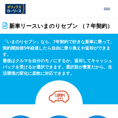
新車リース
いまのりセブン （７年契約）
「いまのりセブン」なら、7年契約で好きな新車に乗って、
契約開始後5年経過したら自由に乗り換えや返却ができま
す。
最後はクルマを自分のモノにするか、返却してキャッシュ
バックを受けるか選択できます。選択肢が豊富だから、生
活環境の変化に柔軟に対応できます。