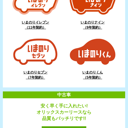
いまのりイレブン
いまのりナイン
（11年契約）
（9年契約）
いまのりセブン
いまのりくん
（7年契約）
（5年契約）
中古車
安く早く手に入れたい!
オリックスカーリースなら
品質もバッチリです!!