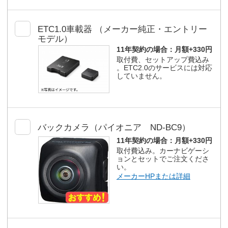
ETC1.0車載器 （メーカー純正・エントリー
モデル）
11年契約の場合：
月額+330円
取付費、セットアップ費込み
。ETC2.0のサービスには対応
していません。
バックカメラ（パイオニア ND-BC9）
11年契約の場合：
月額+330円
取付費込み。カーナビゲーシ
ョンとセットでご注文くださ
い。
メーカーHPまたは詳細