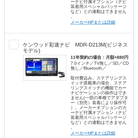
ーナビ付属オプション（ナビ
装着用スペシャルパッケージ
など）との連動はできません
。
メーカーHPまたは詳細
ケンウッド彩速ナビ MDR-D213M(ビジネス
モデル)
11年契約の場合：
月額+880円
7.0インチ／TV無し／SD／CD
無し／Bluetooth／
取付費込み。ステアリングス
イッチ搭載車の場合、ステア
リングスイッチの機能でカー
ナビゲーションの操作はでき
ません(一部の車種でアダプタ
ー（別売）装着により操作可
）。メーカーオプションのカ
ーナビ付属オプション（ナビ
装着用スペシャルパッケージ
など）との連動はできません
。
メーカーHPまたは詳細