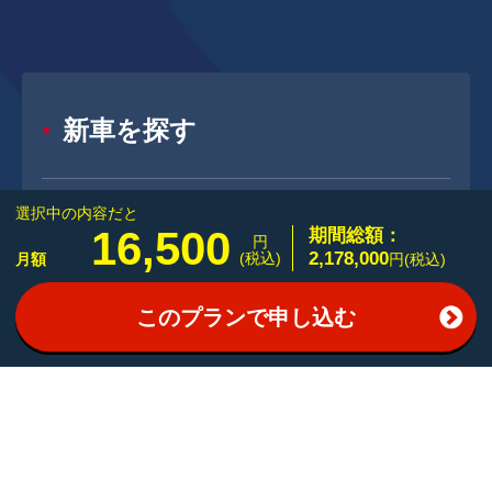
新車を探す
選択中の内容だと
新車メーカー一覧
16,500
期間総額：
円
2,178,000
(税込)
月額
円(税込)
新車ボディタイプ一覧
このプランで申し込む
中古車を探す