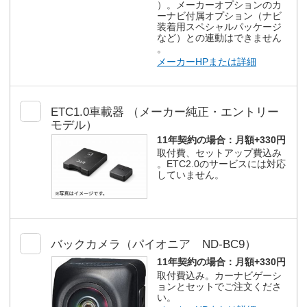
）。メーカーオプションのカ
ーナビ付属オプション（ナビ
装着用スペシャルパッケージ
など）との連動はできません
。
メーカーHPまたは詳細
ETC1.0車載器 （メーカー純正・エントリー
モデル）
11年契約の場合：
月額+330円
取付費、セットアップ費込み
。ETC2.0のサービスには対応
していません。
バックカメラ（パイオニア ND-BC9）
11年契約の場合：
月額+330円
取付費込み。カーナビゲーシ
ョンとセットでご注文くださ
い。