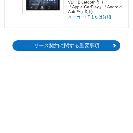
VD・Bluetooth有り
「Apple CarPlay」「Android
Auto™」対応
メーカーHPまたは詳細
リース契約に関する重要事項