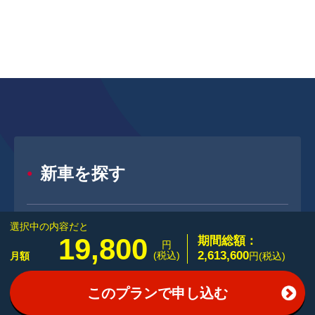
新車を探す
選択中の内容だと
新車メーカー一覧
19,800
期間総額：
円
2,613,600
(税込)
月額
円(税込)
新車ボディタイプ一覧
このプランで申し込む