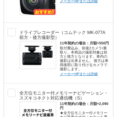
メーカーHPまたは詳細
ドライブレコーダー（コムテック MK-077A
前方・後方撮影型）
11年契約の場合：
月額+550円
取付費込み。前後2カメラ/裏
取り。本商品の撮影対象は前
方と後方となります。車内の
撮影は出来ません。 後方は車
両後部に取り付けるカメラで
撮影します。
メーカーHPまたは詳細
全方位モニター付メモリーナビゲーション・
スズキコネクト対応通信機（S）
11年契約の場合：
月額+2,090
円
★全方位モニター付メモリー