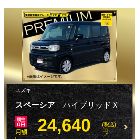
スズキ
スペーシア
ハイブリッドＸ
24,640