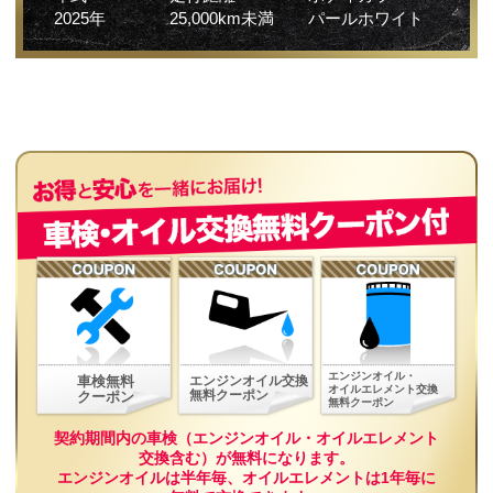
2025年
25,000km未満
パールホワイト
エンジンオイル・
エンジンオイル交換
車検無料
オイルエレメント交換
無料クーポン
クーポン
無料クーポン
契約期間内の車検（エンジンオイル・オイルエレメント
交換含む）が無料になります。
エンジンオイルは半年毎、オイルエレメントは1年毎に