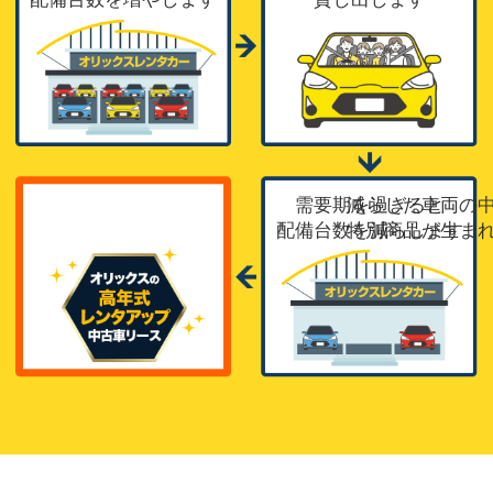
需要期を過ぎると
減らした車両の
配備台数を減らします
特別商品が生ま