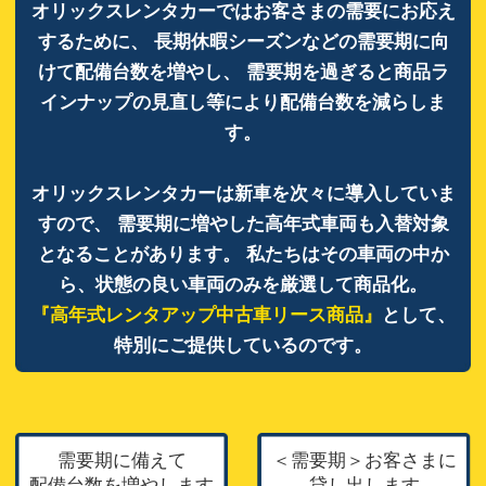
オリックスレンタカーではお客さまの需要にお応え
するために、
長期休暇シーズンなどの需要期に向
けて配備台数を増やし、
需要期を過ぎると商品ラ
インナップの見直し等により配備台数を減らしま
す。
オリックスレンタカーは新車を次々に導入していま
すので、
需要期に増やした高年式車両も入替対象
となることがあります。
私たちはその車両の中か
ら、状態の良い車両のみを厳選して商品化。
『高年式レンタアップ中古車リース商品』
として、
特別にご提供しているのです。
需要期に備えて
＜需要期＞
お客さまに
配備台数を増やします
貸し出します