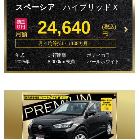
スペーシア
ハイブリッドＸ
24,640
月々均等払い（108カ月）
年式
走行距離
ボディカラー
2025年
8,000km未満
パールホワイト