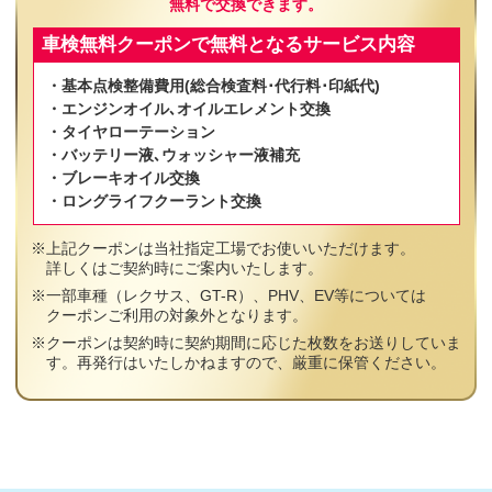
無料で交換できます。
車検無料クーポンで無料となるサービス内容
・基本点検整備費用(総合検査料･代行料･印紙代)
・エンジンオイル､オイルエレメント交換
・タイヤローテーション
・バッテリー液､ウォッシャー液補充
・ブレーキオイル交換
・ロングライフクーラント交換
上記クーポンは当社指定工場でお使いいただけます。
詳しくはご契約時にご案内いたします。
一部車種（レクサス、GT-R）、PHV、EV等については
クーポンご利用の対象外となります。
クーポンは契約時に契約期間に応じた枚数をお送りしていま
す。再発行はいたしかねますので、厳重に保管ください。