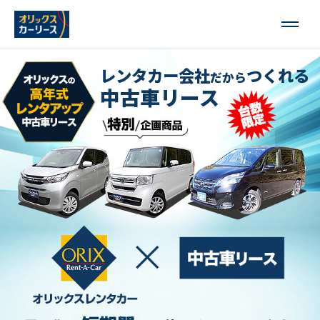
レンタカー会社
つくれる
だから
中古車リース