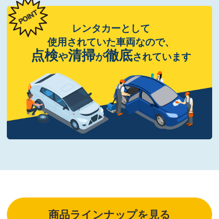
レンタカーとして
使用されていた車両なので、
点検
清掃
徹底
や
が
されています
商品ラインナップを見る