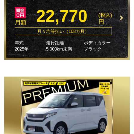
22,770
月々均等払い（108カ月）
年式
走行距離
ボディカラー
2025年
5,000km未満
ブラック