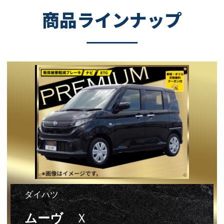
商品ラインナップ
ダイハツ
ムーヴ
Ｘ