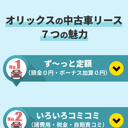
オリックス
中古車リース
の
７つ
魅力
の
ず～っと定額
（頭金０円・ボーナス加算０円）
いろいろコミコミ
（諸費用・税金・自賠責コミ）