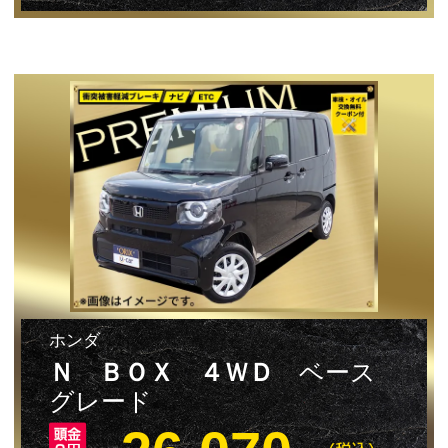
ホンダ
Ｎ ＢＯＸ ４ＷＤ
ベース
グレード