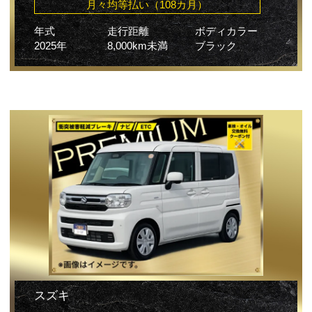
月々均等払い（108カ月）
年式
走行距離
ボディカラー
2025年
8,000km未満
ブラック
スズキ