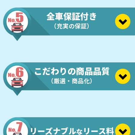
全車保証付き
（充実の保証）
こだわりの商品品質
（厳選・商品化）
リーズナブル
リース料
な