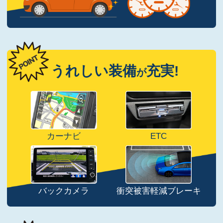
うれしい装備
充実!
が
カーナビ
ETC
バックカメラ
衝突被害軽減ブレーキ