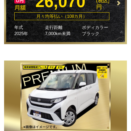
26,070
月々均等払い（108カ月）
年式
走行距離
ボディカラー
2025年
7,000km未満
ブラック