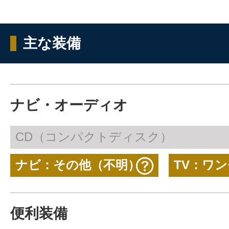
主な装備
ナビ・オーディオ
CD（コンパクトディスク）
ナビ：その他（不明）
TV：ワ
便利装備