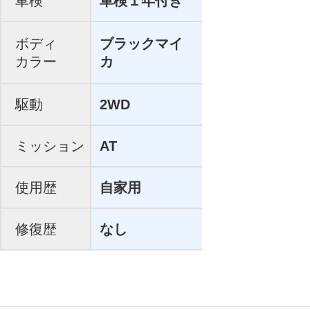
車検
車検１年付き
ボディ
ブラックマイ
カラー
カ
駆動
2WD
ミッション
AT
使用歴
自家用
修復歴
なし