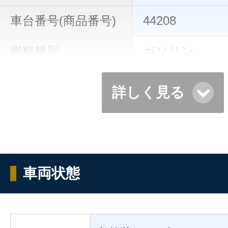
車台番号(商品番号)
44208
燃料種別
ガソリン
詳しく見る
車両状態