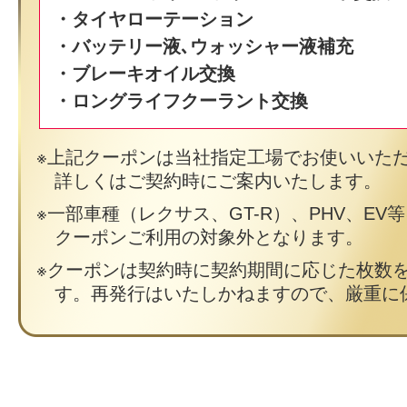
・タイヤローテーション
・バッテリー液､ウォッシャー液補充
・ブレーキオイル交換
・ロングライフクーラント交換
上記クーポンは当社指定工場でお使いいた
詳しくはご契約時にご案内いたします。
一部車種（レクサス、GT-R）、PHV、EV
クーポンご利用の対象外となります。
クーポンは契約時に契約期間に応じた枚数
す。再発行はいたしかねますので、厳重に