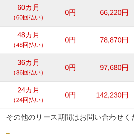
60カ月
0円
66,220円
（60回払い）
48カ月
0円
78,870円
（48回払い）
36カ月
0円
97,680円
（36回払い）
24カ月
0円
142,230円
（24回払い）
その他のリース期間はお問い合わせく