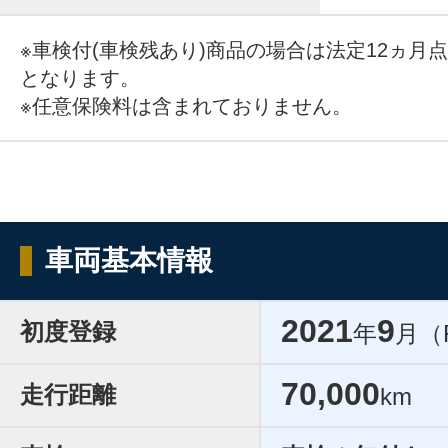
※車検付(車検残あり)商品の場合は法定12ヵ月
となります。
※任意保険料は含まれておりません。
車両基本情報
2021
9
初度登録
年
月（
70,000
走行距離
km