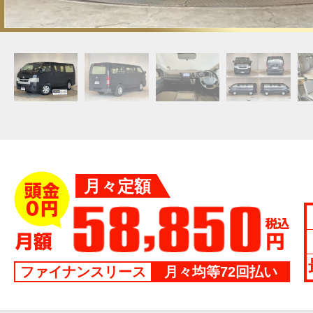
月々定額
ファイナンスリース
月々均等72回払い