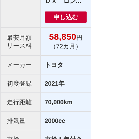
ＤＸ ロン...
申し込む
58,850
最安月額
円
リース料
（72カ月）
メーカー
トヨタ
初度登録
2021年
走行距離
70,000km
排気量
2000cc