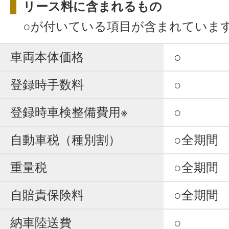
リース料に含まれるもの
○が付いている項目が含まれていま
車両本体価格
○
登録時手数料
○
登録時車検整備費用※
○
自動車税（種別割）
○全期間
重量税
○全期間
自賠責保険料
○全期間
納車陸送費
○