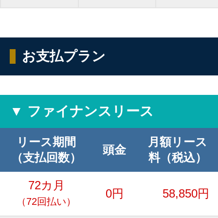
お支払プラン
▼ ファイナンスリース
リース期間
月額リース
頭金
（支払回数）
料（税込）
72カ月
0円
58,850円
（72回払い）