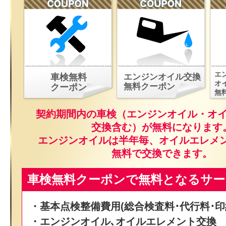
エ
車検無料
エンジンオイル交換
オ
無料クーポン
クーポン
無
契約期間内の車検（エンジンオイル・オ
交換含む）が無料になります
エンジンオイルは半年毎、オイルエレメ
無料で交換できます。
車検無料クーポンで無料となるサー
・基本点検整備費用(総合検査料･代行料･印
・エンジンオイル､オイルエレメント交換