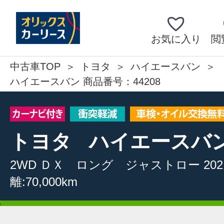
お気に入り
閲
中古車TOP
トヨタ
ハイエースバン
ハイエースバン 商品番号：44208
トヨタ
ハイエースバ
2WD
ＤＸ ロング ジャストロー
20
離:70,000km