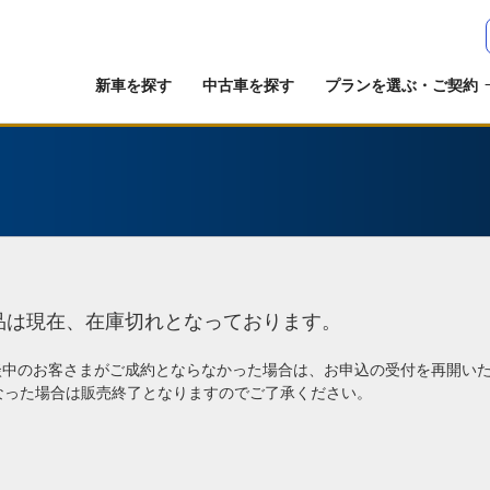
新車を探す
中古車を探す
プランを選ぶ・ご契約
品は現在、在庫切れとなっております。
談中のお客さまがご成約とならなかった場合は、お申込の受付を再開い
なった場合は販売終了となりますのでご了承ください。