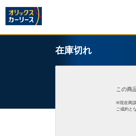
在庫切れ
この商
※現在商
ご成約と