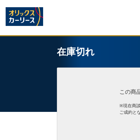
在庫切れ
この商
※現在商
ご成約と