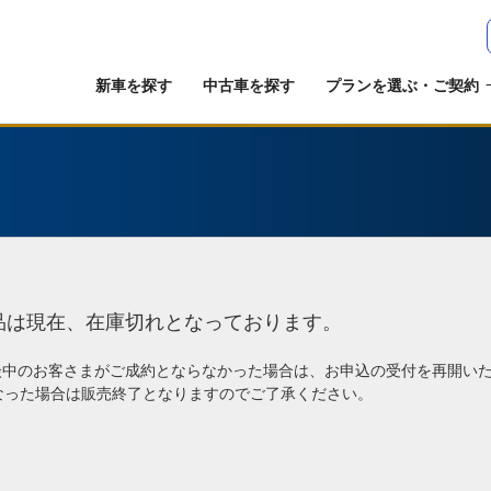
新車を探す
中古車を探す
プランを選ぶ・ご契約
品は現在、在庫切れとなっております。
談中のお客さまがご成約とならなかった場合は、お申込の受付を再開い
なった場合は販売終了となりますのでご了承ください。