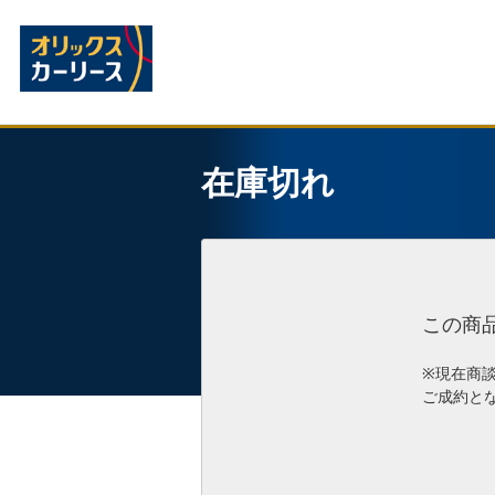
在庫切れ
この商
※現在商
ご成約と