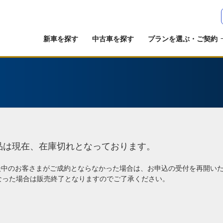
新車を探す
中古車を探す
プランを選ぶ・ご契約
品は現在、在庫切れとなっております。
談中のお客さまがご成約とならなかった場合は、お申込の受付を再開い
なった場合は販売終了となりますのでご了承ください。