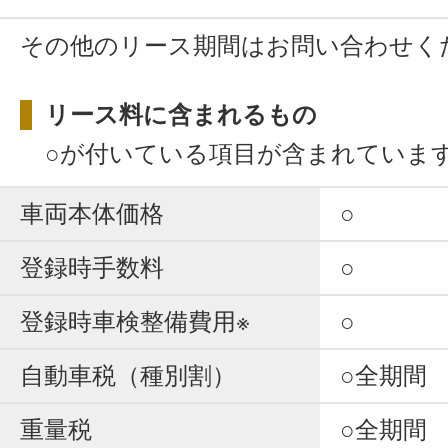
その他のリース期間はお問い合わせく
リース料に含まれるもの
○が付いている項目が含まれていま
車両本体価格
○
登録時手数料
○
登録時車検整備費用※
○
自動車税（種別割）
○全期間
重量税
○全期間