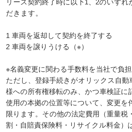
リース契約終了時に以下1、2のいずれ
だきます。
1 車両を返却して契約を終了する
2 車両を譲りうける（※）
※名義変更に関わる手数料を当社で負
ただし、登録手続きがオリックス自動
様への所有権移転のみ、かつ車検証に
使用の本拠の位置等について、変更を
限ります。その他の法定費用（重量税
割・自賠責保険料・リサイクル料金）