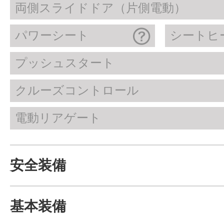
両側スライドドア（片側電動）
パワーシート
シートヒ
プッシュスタート
クルーズコントロール
電動リアゲート
安全装備
基本装備