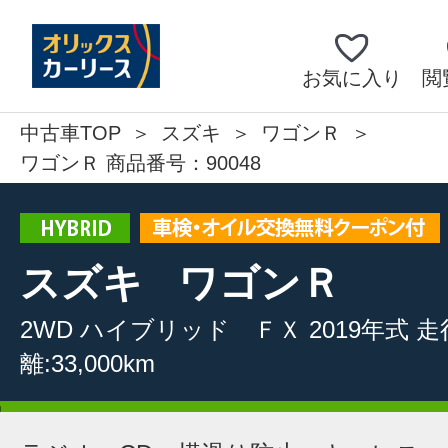
お気に入り
閲
中古車TOP
スズキ
ワゴンＲ
ワゴンＲ 商品番号：90048
スズキ
ワゴンＲ
2WD
ハイブリッド ＦＸ
2019年式
走
離:33,000km