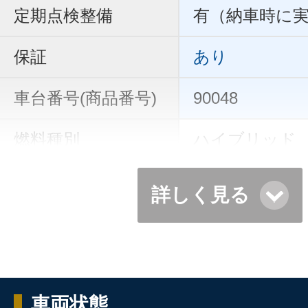
定期点検整備
有（納車時に
保証
あり
車台番号(商品番号)
90048
燃料種別
ハイブリッド
詳しく見る
車両状態