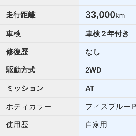
33,000
走行距離
km
車検
車検２年付き
修復歴
なし
駆動方式
2WD
ミッション
AT
ボディカラー
フィズブルー
使用歴
自家用