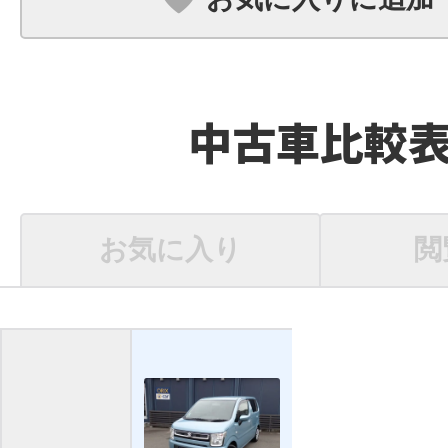
中古車比較
お気に入り
閲