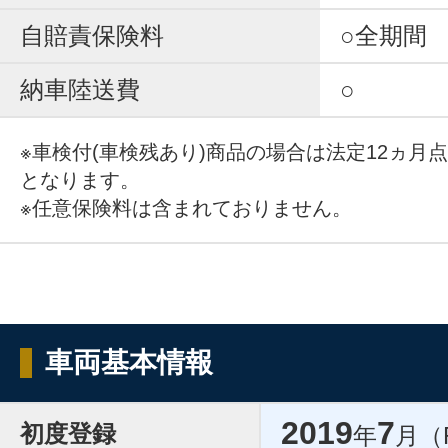
自賠責保険料
○全期間
納車陸送費
○
※車検付(車検残あり)商品の場合は法定12ヵ月
となります。
※任意保険料は含まれておりません。
車両基本情報
2019
7
初度登録
年
月（