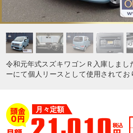
令和元年式スズキワゴンＲ入庫しまし
ーにて個人リースとして使用されてお
月々定額