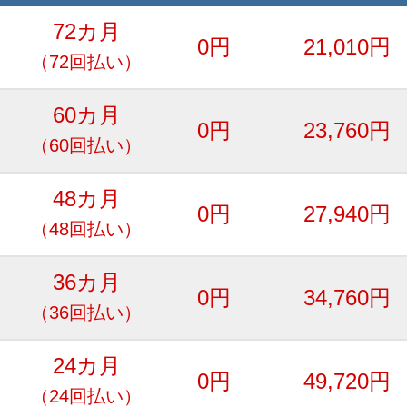
72カ月
0円
21,010円
（72回払い）
60カ月
0円
23,760円
（60回払い）
48カ月
0円
27,940円
（48回払い）
36カ月
0円
34,760円
（36回払い）
24カ月
0円
49,720円
（24回払い）