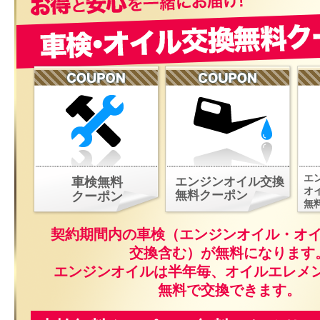
エ
車検無料
エンジンオイル交換
オ
無料クーポン
クーポン
無
契約期間内の車検（エンジンオイル・オ
交換含む）が無料になります
エンジンオイルは半年毎、オイルエレメ
無料で交換できます。