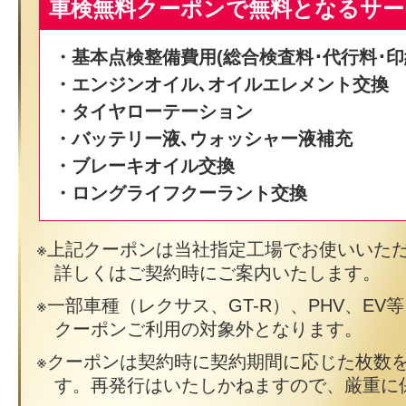
車検無料クーポンで無料となるサー
・基本点検整備費用(総合検査料･代行料･印
・エンジンオイル､オイルエレメント交換
・タイヤローテーション
・バッテリー液､ウォッシャー液補充
・ブレーキオイル交換
・ロングライフクーラント交換
上記クーポンは当社指定工場でお使いいた
詳しくはご契約時にご案内いたします。
一部車種（レクサス、GT-R）、PHV、EV
クーポンご利用の対象外となります。
クーポンは契約時に契約期間に応じた枚数
す。再発行はいたしかねますので、厳重に