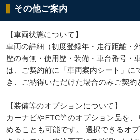
その他ご案内
【車両状態について】
車両の詳細（初度登録年・走行距離・
歴の有無・使用歴・装備・車台番号・
は、ご契約前に「車両案内シート」に
き、ご納得いただけた場合のみご契約
【装備等のオプションについて】
カーナビやETC等のオプション品を、
めることも可能です。 選択できるオ