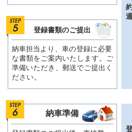
約
登録書類のご提出
納車担当より、車の登録に必要
な書類をご案内いたします。ご
準備いただき、郵送でご提出く
ださい。
納車準備