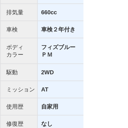
排気量
660cc
車検
車検２年付き
ボディ
フィズブルー
カラー
ＰＭ
駆動
2WD
ミッション
AT
使用歴
自家用
修復歴
なし