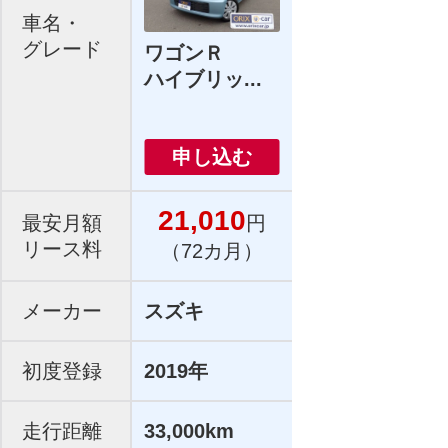
車名・
グレード
ワゴンＲ
ハイブリッ...
申し込む
21,010
最安月額
円
リース料
（72カ月）
メーカー
スズキ
初度登録
2019年
走行距離
33,000km