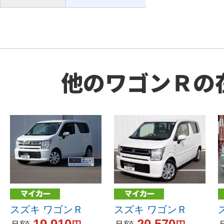
他のワゴンＲの
スズキ ワゴンＲ
スズキ ワゴンＲ
19,910
20,570