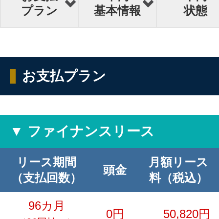
プラン
基本情報
状態
お支払プラン
▼ ファイナンスリース
リース期間
月額リース
頭金
（支払回数）
料（税込）
96カ月
0円
50,820円