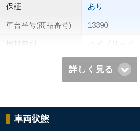
保証
あり
車台番号(商品番号)
13890
燃料種別
ハイブリッド
詳しく見る
車両状態