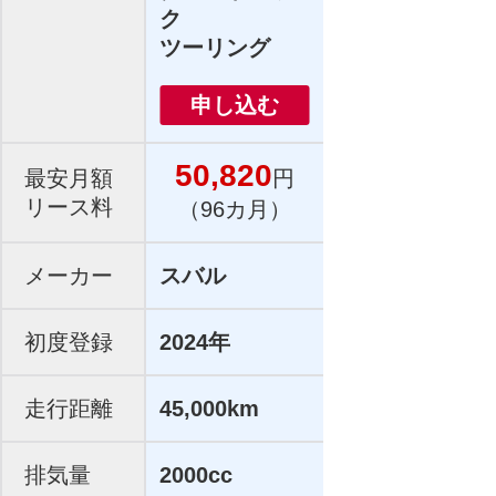
ク
ツーリング
申し込む
50,820
最安月額
円
リース料
（96カ月）
メーカー
スバル
初度登録
2024年
走行距離
45,000km
排気量
2000cc