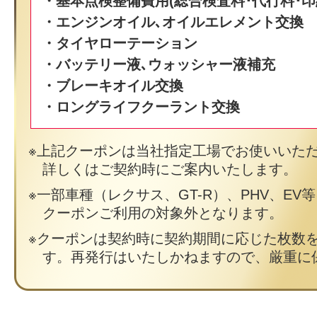
・基本点検整備費用(総合検査料･代行料･印
・エンジンオイル､オイルエレメント交換
・タイヤローテーション
・バッテリー液､ウォッシャー液補充
・ブレーキオイル交換
・ロングライフクーラント交換
上記クーポンは当社指定工場でお使いいた
詳しくはご契約時にご案内いたします。
一部車種（レクサス、GT-R）、PHV、EV
クーポンご利用の対象外となります。
クーポンは契約時に契約期間に応じた枚数
す。再発行はいたしかねますので、厳重に