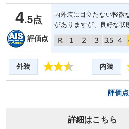
4
内外装に目立たない軽微
.5
点
がありますが、良好な状
評価点
外装
内装
評価
詳細はこちら