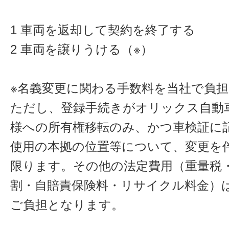
1 車両を返却して契約を終了する
2 車両を譲りうける（※）
※名義変更に関わる手数料を当社で負
ただし、登録手続きがオリックス自動
様への所有権移転のみ、かつ車検証に
使用の本拠の位置等について、変更を
限ります。その他の法定費用（重量税
割・自賠責保険料・リサイクル料金）
ご負担となります。