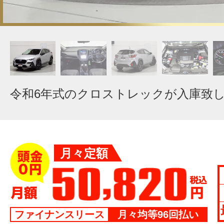
令和6年式のクロストレックが入庫致
月々定額
ファイナンスリース
月々均等96回払い