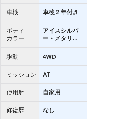
車検
車検２年付き
ボディ
アイスシルバ
カラー
ー・メタリ...
駆動
4WD
ミッション
AT
使用歴
自家用
修復歴
なし