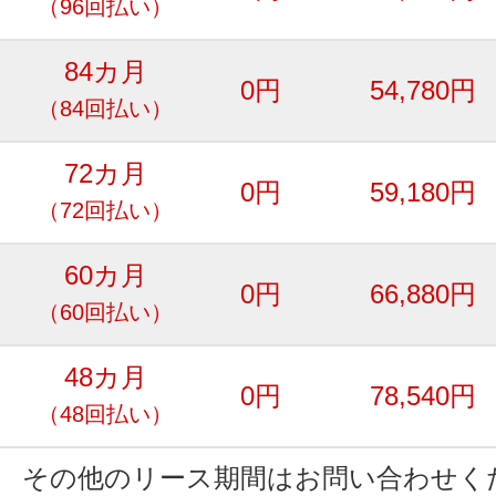
（96回払い）
84カ月
0円
54,780円
（84回払い）
72カ月
0円
59,180円
（72回払い）
60カ月
0円
66,880円
（60回払い）
48カ月
0円
78,540円
（48回払い）
その他のリース期間はお問い合わせく