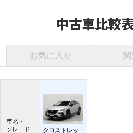
中古車比較
お気に入り
閲
車名・
グレード
クロストレッ