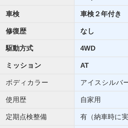
車検
車検２年付き
修復歴
なし
駆動方式
4WD
ミッション
AT
ボディカラー
アイスシルバ
使用歴
自家用
定期点検整備
有（納車時に