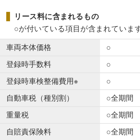
リース料に含まれるもの
○が付いている項目が含まれていま
車両本体価格
○
登録時手数料
○
登録時車検整備費用※
○
自動車税（種別割）
○全期間
重量税
○全期間
自賠責保険料
○全期間