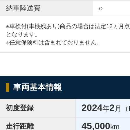
納車陸送費
○
※車検付(車検残あり)商品の場合は法定12ヵ月
となります。
※任意保険料は含まれておりません。
車両基本情報
2024
2
初度登録
年
月（
45,000
走行距離
km