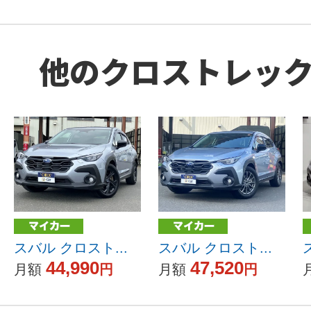
他のクロストレッ
スバル クロスト...
スバル クロスト...
44,990
47,520
月額
円
月額
円