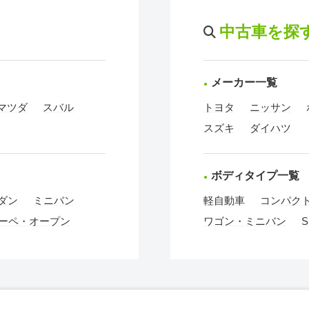
中古車を探
メーカー一覧
マツダ
スバル
トヨタ
ニッサン
スズキ
ダイハツ
ボディタイプ一覧
ダン
ミニバン
軽自動車
コンパク
ーペ・オープン
ワゴン・ミニバン
S