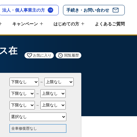
法人・個人事業主の方
手続き・お問い合わせ
キャンペーン
はじめての方
よくあるご質問
ス在
お気に入り
閲覧履歴
～
～
～
全車修復歴なし