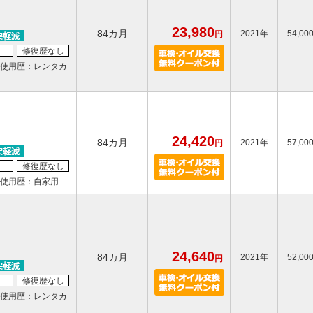
23,980
84カ月
2021年
54,00
円
修復歴なし
使用歴：レンタカ
24,420
84カ月
2021年
57,00
円
修復歴なし
使用歴：自家用
24,640
84カ月
2021年
52,00
円
修復歴なし
使用歴：レンタカ