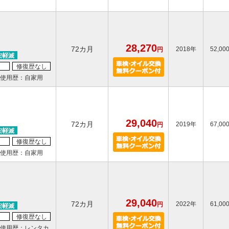
28,270
72カ月
2018年
52,00
円
修復歴なし
使用歴：自家用
29,040
72カ月
2019年
67,00
円
修復歴なし
使用歴：自家用
29,040
72カ月
2022年
61,00
円
修復歴なし
使用歴：レンタカ