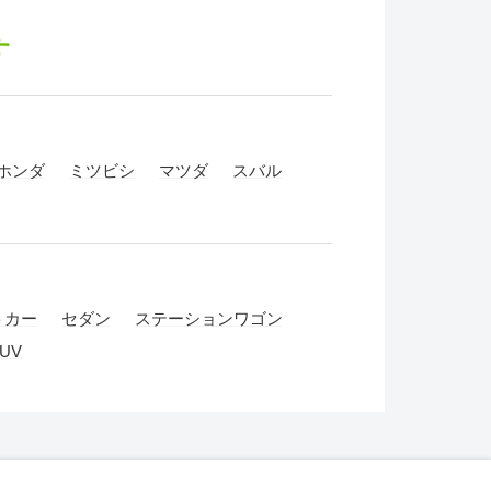
す
ホンダ
ミツビシ
マツダ
スバル
トカー
セダン
ステーションワゴン
UV