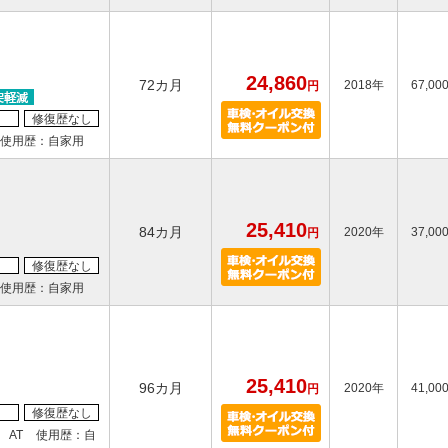
24,860
72カ月
2018年
67,00
円
修復歴なし
使用歴：自家用
25,410
84カ月
2020年
37,00
円
修復歴なし
使用歴：自家用
25,410
96カ月
2020年
41,00
円
修復歴なし
AT
使用歴：自