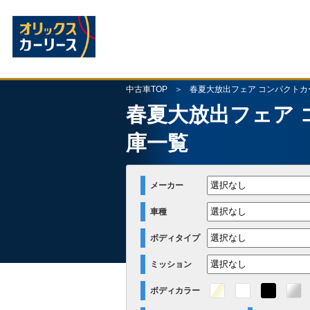
中古車TOP
春夏大放出フェア コンパクトカ
春夏大放出フェア
庫一覧
メーカー
車種
ボディタイプ
ミッション
ボディカラー