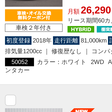
26,290
月額
リース期間60カ
車検２年付き
初度登録
2018年
走行距離
81,000km
排気量1200cc ｜ 修復歴なし ｜ コン
50052
カラー：ホワイト
2WD
A
ンタカー