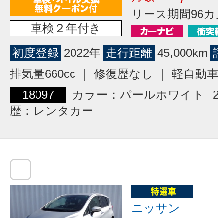
リース期間96カ
車検２年付き
初度登録
2022年
走行距離
45,000km
排気量660cc ｜ 修復歴なし ｜ 軽自動
18097
カラー：パールホワイト
歴：レンタカー
ニッサン