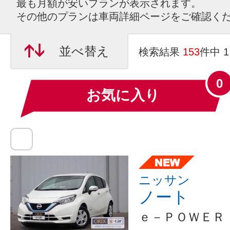
最も月額が安いプランが表示されます。
その他のプランは車両詳細ページをご確認く
並べ替え
検索結果
153
件中 
0
お気に入り
ニッサン
ノート
ｅ－ＰＯＷＥＲ