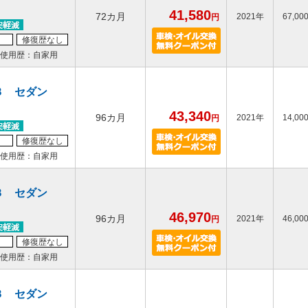
41,580
72カ月
2021年
67,00
円
修復歴なし
使用歴：自家用
３ セダン
43,340
96カ月
2021年
14,00
円
修復歴なし
使用歴：自家用
３ セダン
46,970
96カ月
2021年
46,00
円
修復歴なし
使用歴：自家用
３ セダン