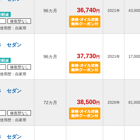
36,740
96カ月
2021年
43,00
円
修復歴なし
使用歴：自家用
３ セダン
37,730
96カ月
2021年
17,00
円
修復歴なし
使用歴：自家用
３ セダン
38,500
72カ月
2020年
81,00
円
修復歴なし
使用歴：自家用
３ セダン