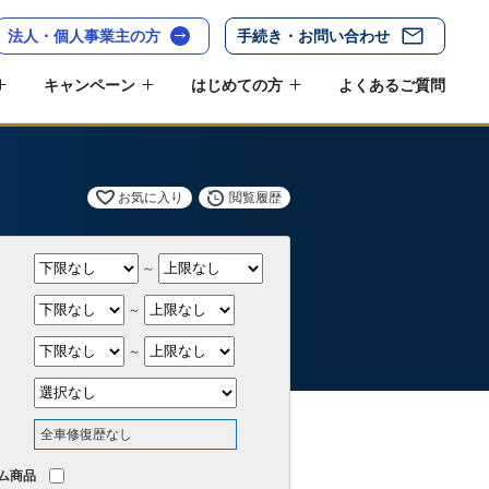
法人・個人事業主の方
手続き・お問い合わせ
キャンペーン
はじめての方
よくあるご質問
お気に入り
閲覧履歴
～
～
～
全車修復歴なし
ム商品