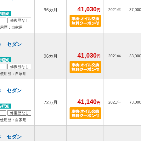
41,030
96カ月
2021年
37,00
円
修復歴なし
用歴：自家用
３ セダン
41,030
96カ月
2021年
33,00
円
修復歴なし
使用歴：自家用
３ セダン
41,140
72カ月
2021年
73,00
円
修復歴なし
使用歴：自家用
３ セダン