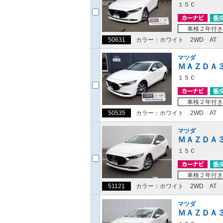
１５Ｃ
車検２年付き
50631
カラー：ホワイト
2WD
AT
マツダ
ＭＡＺＤＡ
１５Ｃ
車検２年付き
50535
カラー：ホワイト
2WD
AT
マツダ
ＭＡＺＤＡ
１５Ｃ
車検２年付き
51121
カラー：ホワイト
2WD
AT
マツダ
ＭＡＺＤＡ