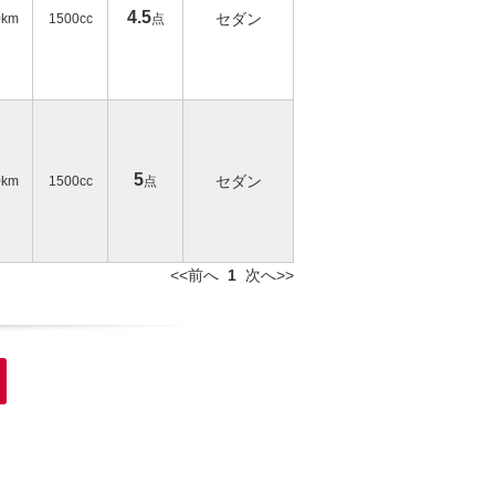
4.5
セダン
0km
1500cc
点
5
セダン
0km
1500cc
点
<<前へ
1
次へ>>