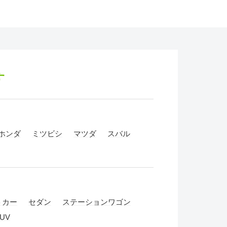
す
ホンダ
ミツビシ
マツダ
スバル
トカー
セダン
ステーションワゴン
UV