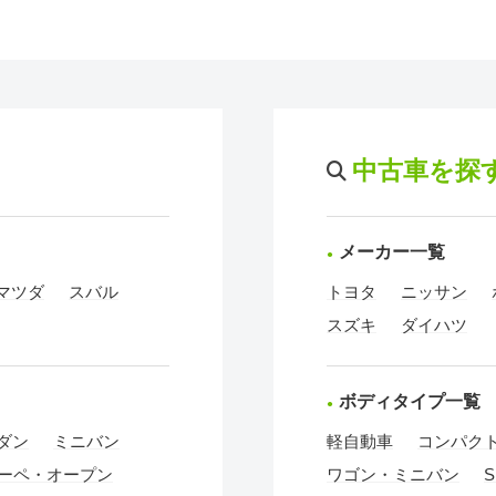
中古車を探
メーカー一覧
マツダ
スバル
トヨタ
ニッサン
スズキ
ダイハツ
ボディタイプ一覧
ダン
ミニバン
軽自動車
コンパク
ーペ・オープン
ワゴン・ミニバン
S