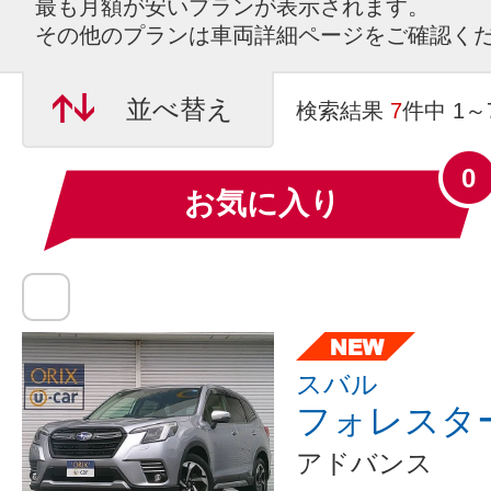
最も月額が安いプランが表示されます。
その他のプランは車両詳細ページをご確認く
並べ替え
検索結果
7
件中 1
0
お気に入り
スバル
フォレスタ
アドバンス