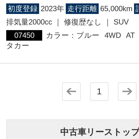
初度登録
2023年
走行距離
65,000km
排気量2000cc ｜ 修復歴なし ｜ SUV
07450
カラー：ブルー
4WD
AT
タカー
1
中古車リーストッ