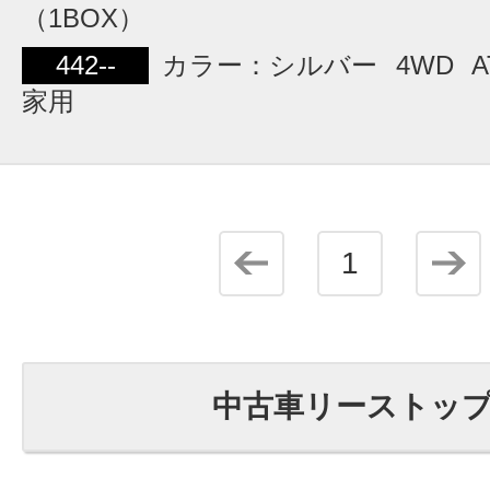
（1BOX）
442--
カラー：シルバー
4WD
A
家用
1
中古車リーストッ