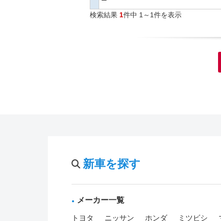
ー
検索結果
1
件中 1～1件を表示
新車を探す
メーカー一覧
トヨタ
ニッサン
ホンダ
ミツビシ