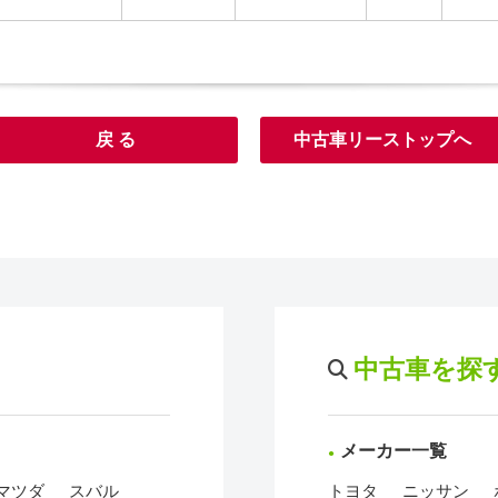
戻 る
中古車リーストップへ
中古車を探
メーカー一覧
マツダ
スバル
トヨタ
ニッサン