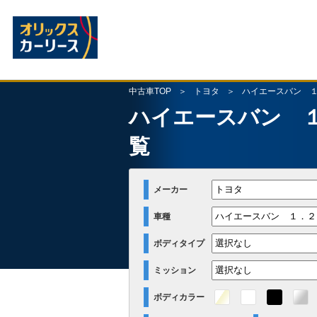
中古車TOP
トヨタ
ハイエースバン 
ハイエースバン 
覧
メーカー
車種
ボディタイプ
ミッション
ボディカラー