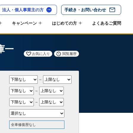
法人・個人事業主の方
手続き・お問い合わせ
キャンペーン
はじめての方
よくあるご質問
庫一
お気に入り
閲覧履歴
～
～
～
全車修復歴なし