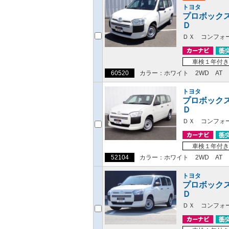
トヨタ
プロボック
Ｄ
ＤＸ コンフォ
車検１年付き
60520
カラー：ホワイト
2WD
AT
トヨタ
プロボック
Ｄ
ＤＸ コンフォ
車検１年付き
52104
カラー：ホワイト
2WD
AT
トヨタ
プロボック
Ｄ
ＤＸ コンフォ