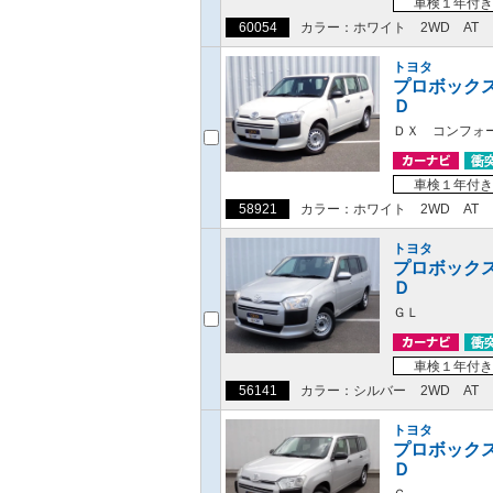
車検１年付き
60054
カラー：ホワイト
2WD
AT
トヨタ
プロボック
Ｄ
ＤＸ コンフォ
車検１年付き
58921
カラー：ホワイト
2WD
AT
トヨタ
プロボック
Ｄ
ＧＬ
車検１年付き
56141
カラー：シルバー
2WD
AT
トヨタ
プロボック
Ｄ