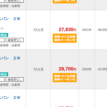
修復歴なし
使用歴：自家用
スバン ２Ｗ
ート
27,830
72カ月
2021年
68,00
円
修復歴なし
使用歴：自家用
スバン ２Ｗ
29,700
72カ月
2020年
62,00
円
修復歴なし
使用歴：自家用
スバン ２Ｗ