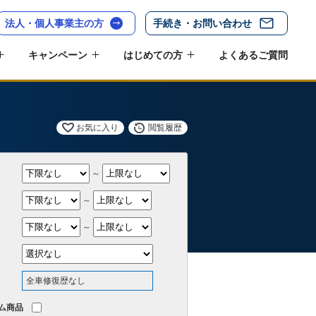
法人・個人事業主の方
手続き・お問い合わせ
キャンペーン
はじめての方
よくあるご質問
お気に入り
閲覧履歴
～
～
～
全車修復歴なし
ム商品