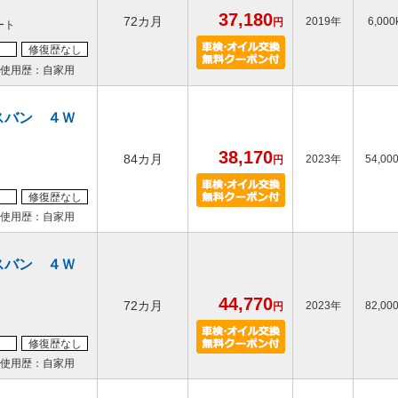
37,180
72カ月
2019年
6,000
円
ート
修復歴なし
使用歴：自家用
スバン ４Ｗ
38,170
84カ月
2023年
54,00
円
修復歴なし
使用歴：自家用
スバン ４Ｗ
44,770
72カ月
2023年
82,00
円
修復歴なし
使用歴：自家用