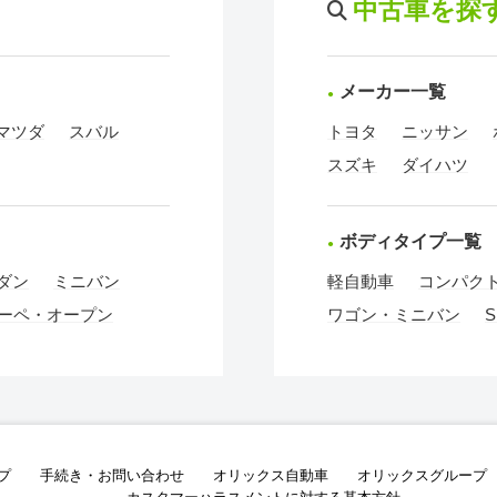
中古車を探
メーカー一覧
マツダ
スバル
トヨタ
ニッサン
スズキ
ダイハツ
ボディタイプ一覧
ダン
ミニバン
軽自動車
コンパク
ーペ・オープン
ワゴン・ミニバン
S
プ
手続き・お問い合わせ
オリックス自動車
オリックスグループ