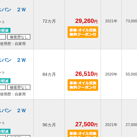
スバン ２Ｗ
29,260
72カ月
2021年
73,00
円
ート
修復歴なし
使用歴：自家用
スバン ２Ｗ
ート
26,510
84カ月
2020年
55,00
円
修復歴なし
使用歴：自家用
スバン ２Ｗ
ート
27,500
96カ月
2021年
27,00
円