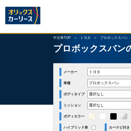
中古車TOP
トヨタ
プロボックスバン
プロボックスバン
メーカー
車種
ボディタイプ
ミッション
ボディカラー
ハイブリッド車
カーナビ付き