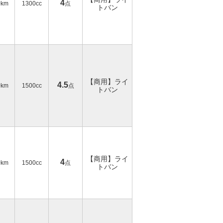
4
0km
1300cc
点
トバン
【商用】ライ
4.5
0km
1500cc
点
トバン
【商用】ライ
4
0km
1500cc
点
トバン