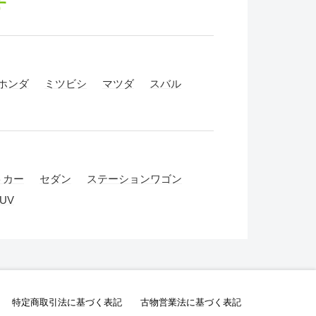
す
ホンダ
ミツビシ
マツダ
スバル
トカー
セダン
ステーションワゴン
UV
特定商取引法に基づく表記
古物営業法に基づく表記