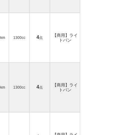
【商用】ライ
4
0km
1300cc
点
トバン
【商用】ライ
4
0km
1300cc
点
トバン
【商用】ライ