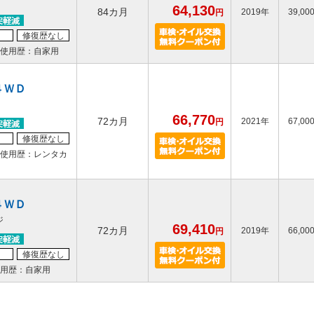
64,130
84カ月
2019年
39,00
円
修復歴なし
使用歴：自家用
４ＷＤ
66,770
72カ月
2021年
67,00
円
修復歴なし
使用歴：レンタカ
４ＷＤ
ジ
69,410
72カ月
2019年
66,00
円
修復歴なし
用歴：自家用