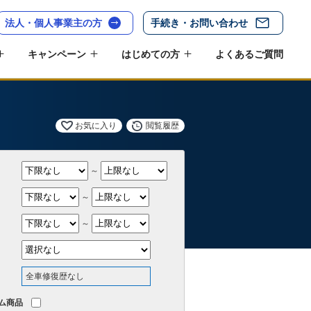
法人・個人事業主の方
手続き・お問い合わせ
キャンペーン
はじめての方
よくあるご質問
お気に入り
閲覧履歴
～
～
～
全車修復歴なし
ム商品