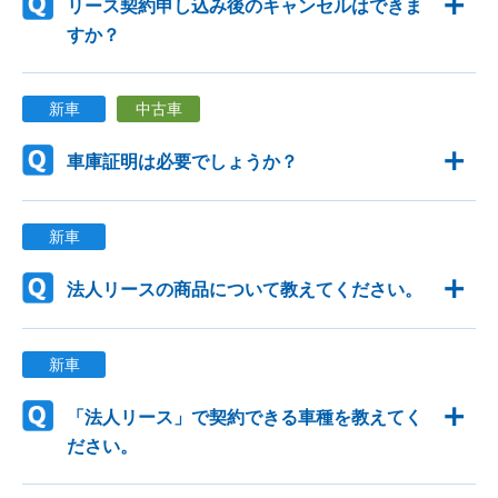
リース契約申し込み後のキャンセルはできま
すか？
新車
中古車
車庫証明は必要でしょうか？
新車
法人リースの商品について教えてください。
新車
「法人リース」で契約できる車種を教えてく
ださい。