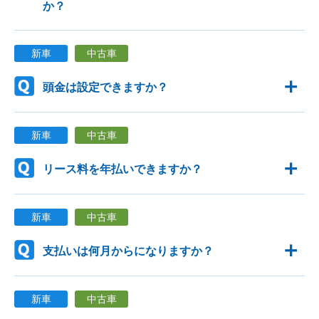
か？
新車
中古車
頭金は設定できますか？
新車
中古車
リース料を年払いできますか？
新車
中古車
支払いは何月からになりますか？
新車
中古車