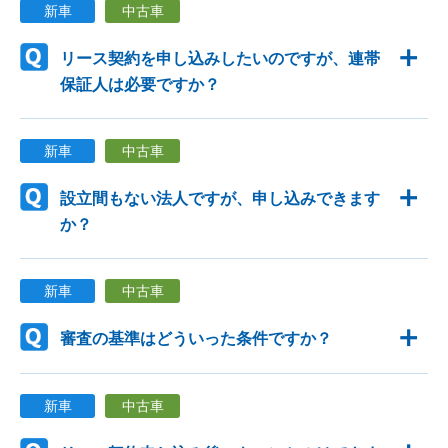
新車
中古車
リース契約を申し込みしたいのですが、連帯
保証人は必要ですか？
新車
中古車
設立間もない法人ですが、申し込みできます
か？
新車
中古車
審査の基準はどういった条件ですか？
新車
中古車