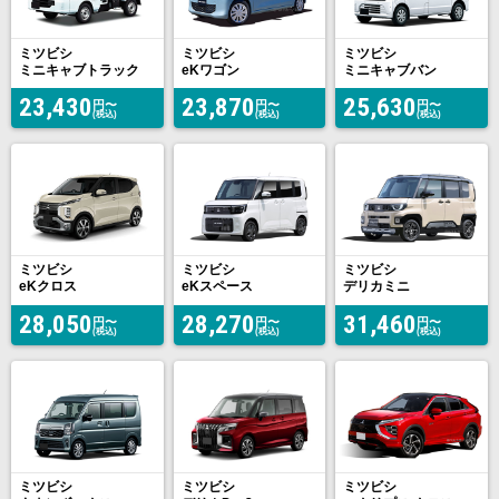
ミツビシ
ミツビシ
ミツビシ
ミニキャブトラック
eKワゴン
ミニキャブバン
23,430
23,870
25,630
円〜
円〜
円〜
(税込)
(税込)
(税込)
ミツビシ
ミツビシ
ミツビシ
eKクロス
eKスペース
デリカミニ
28,050
28,270
31,460
円〜
円〜
円〜
(税込)
(税込)
(税込)
ミツビシ
ミツビシ
ミツビシ