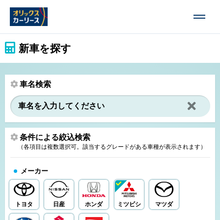
新車を探す
車名検索
条件による絞込検索
（各項目は複数選択可。該当するグレードがある車種が表示されます）
メーカー
トヨタ
日産
ホンダ
ミツビシ
マツダ