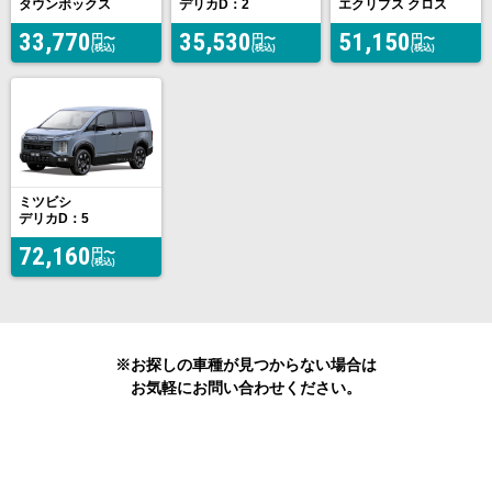
タウンボックス
デリカD：2
エクリプス クロス
33,770
35,530
51,150
円〜
円〜
円〜
(税込)
(税込)
(税込)
ミツビシ
デリカD：5
72,160
円〜
(税込)
※お探しの車種が
見つからない場合は
お気軽にお問い合わせください。