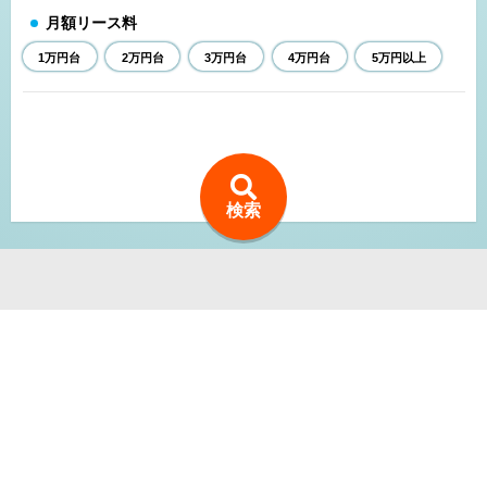
月額リース料
1万円台
2万円台
3万円台
4万円台
5万円以上
検索