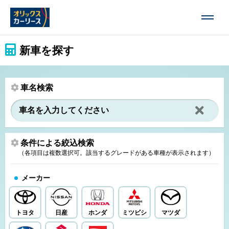
新車を探す
車名検索
条件による絞込検索
（各項目は複数選択可。該当するグレードがある車種が表示されます）
メーカー
トヨタ
日産
ホンダ
ミツビシ
マツダ