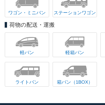
ワゴン・ミニバン
ステーションワゴン
荷物の配送・運搬
軽バン
軽箱バン
ライトバン
箱バン（1BOX）