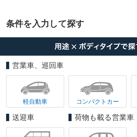
条件を入力して探す
営業車、巡回車
軽自動車
コンパクトカー
送迎車
荷物も載る営業車