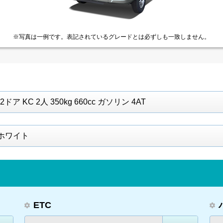
※写真は一例です。
表記されているグレードとは
必ずしも一致しません。
2ドア KC 2人 350kg 660cc ガソリン 4AT
ホワイト
ETC