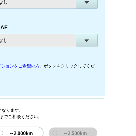
なし
JAF
なし
プションをご希望の方
」ボタンをクリックしてくだ
となります。
までご相談ください。
～2,000km
～2,500km