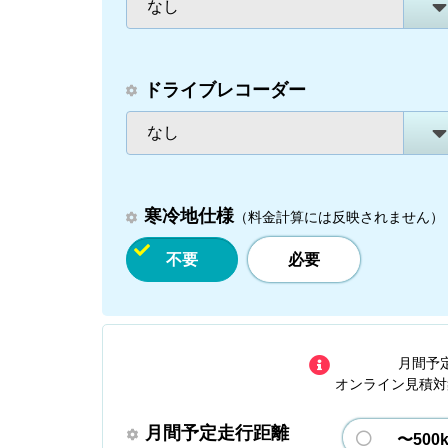
なし
ドライブレコーダー
なし
寒冷地仕様
（料金計算には反映されません）
不要
必要
月間予
オンライン見積対
月間予定走行距離
〜500