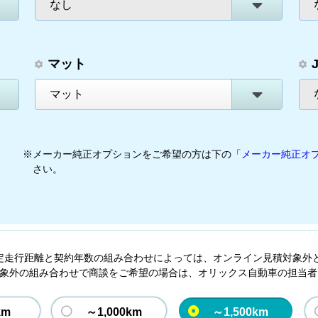
なし
マット
マット
※メーカー純正オプションをご希望の方は下の「
メーカー純正オ
さい。
定走行距離と契約年数の組み合わせによっては、オンライン見積対象外
象外の組み合わせで商談をご希望の場合は、オリックス自動車の担当者
km
～1,000km
～1,500km