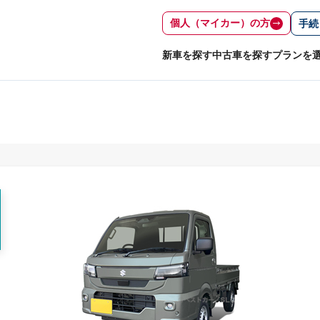
個人（マイカー）の方
手続
新車を探す
中古車を探す
プランを