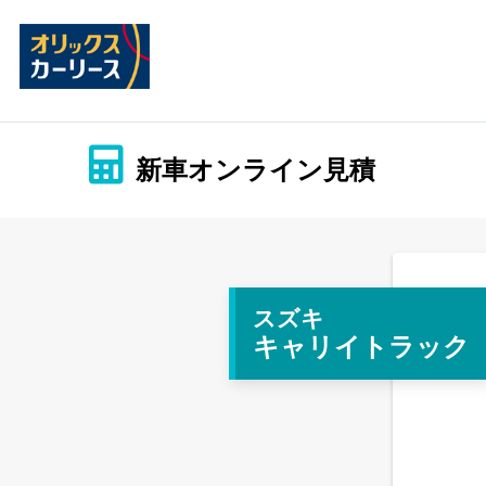
新車オンライン見積
スズキ
キャリイトラック