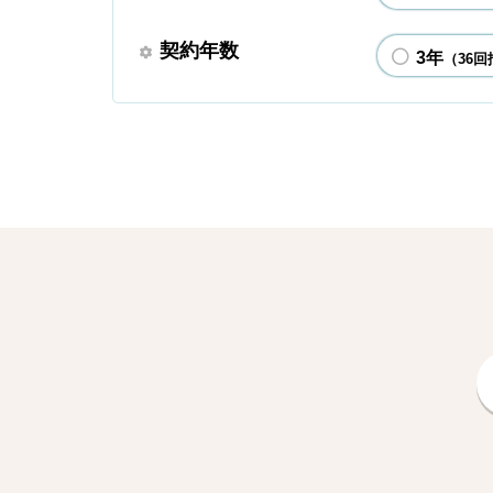
契約年数
3年
（36回