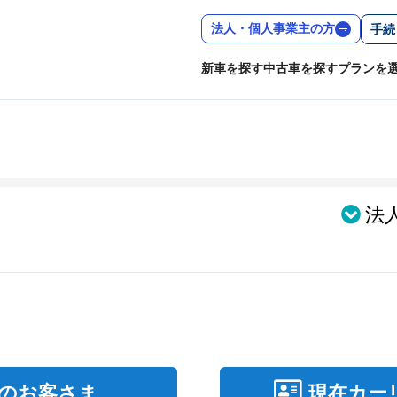
法人・個人事業主の方
手続
新車を探す
中古車を探す
プランを
法
のお客さま
現在カー