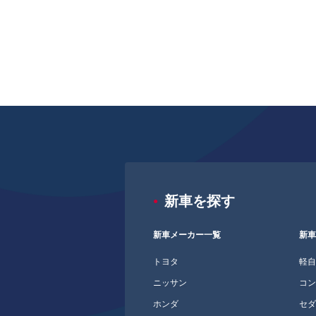
新車を探す
新車メーカー一覧
新
トヨタ
軽
ニッサン
コ
ホンダ
セ