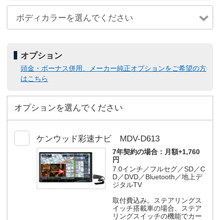
オプション
頭金・ボーナス併用、メーカー純正オプションをご希望の方
はこちら
オプションを選んでください
ケンウッド彩速ナビ MDV-D613
7年契約の場合：
月額+1,760
円
7.0インチ／フルセグ／SD／C
D／DVD／Bluetooth／地上デ
ジタルTV
取付費込み。ステアリングス
イッチ搭載車の場合、ステア
リングスイッチの機能でカー