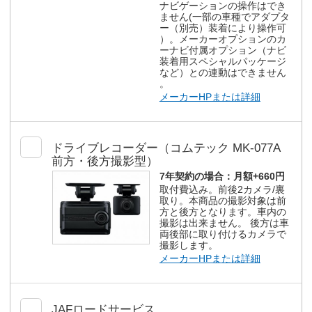
ナビゲーションの操作はでき
ません(一部の車種でアダプタ
ー（別売）装着により操作可
）。メーカーオプションのカ
ーナビ付属オプション（ナビ
装着用スペシャルパッケージ
など）との連動はできません
。
メーカーHPまたは詳細
ドライブレコーダー（コムテック MK-077A
前方・後方撮影型）
7年契約の場合：
月額+660円
取付費込み。前後2カメラ/裏
取り。本商品の撮影対象は前
方と後方となります。車内の
撮影は出来ません。 後方は車
両後部に取り付けるカメラで
撮影します。
メーカーHPまたは詳細
JAFロードサービス