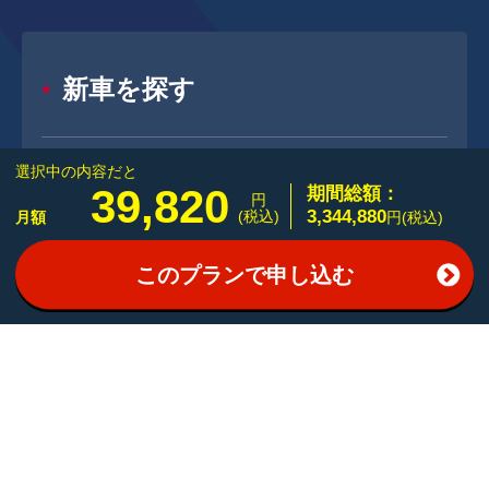
新車を探す
選択中の内容だと
新車メーカー一覧
39,820
期間総額：
円
3,344,880
(税込)
月額
円(税込)
新車ボディタイプ一覧
このプランで申し込む
中古車を探す