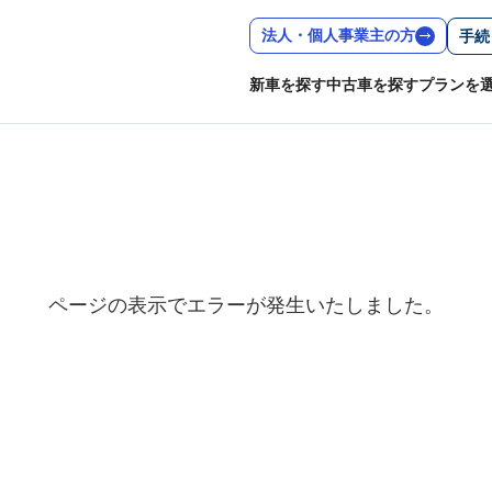
法人・個人事業主の方
手続
新車を探す
中古車を探す
プランを
ページの表示でエラーが発生いたしました。