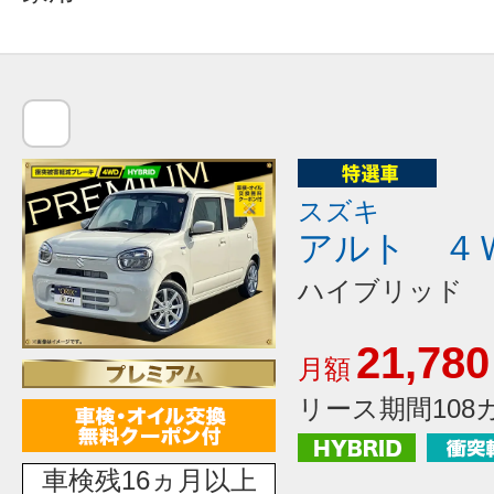
スズキ
アルト ４
ハイブリッド 
21,780
月額
リース期間108
車検残16ヵ月以上