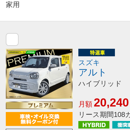
家用
スズキ
アルト
ハイブリッド 
20,240
月額
リース期間108