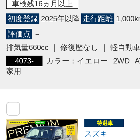
車検残16ヵ月以上
初度登録
2025年以降
走行距離
1,00
評価点
－
排気量660cc ｜ 修復歴なし ｜ 軽自動
4073-
カラー：イエロー
2WD
A
家用
スズキ