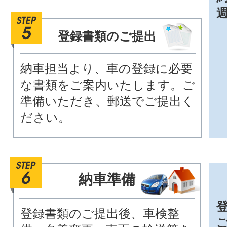
登録書類のご提出
納車担当より、車の登録に必要
な書類をご案内いたします。ご
準備いただき、郵送でご提出く
ださい。
納車準備
登録書類のご提出後、車検整