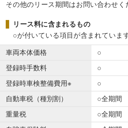
その他のリース期間はお問い合わせく
リース料に含まれるもの
○が付いている項目が含まれていま
車両本体価格
○
登録時手数料
○
登録時車検整備費用※
○
自動車税（種別割）
○全期間
重量税
○全期間