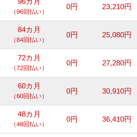
96カ月
0円
23,210円
（96回払い）
84カ月
0円
25,080円
（84回払い）
72カ月
0円
27,280円
（72回払い）
60カ月
0円
30,910円
（60回払い）
48カ月
0円
36,410円
（48回払い）