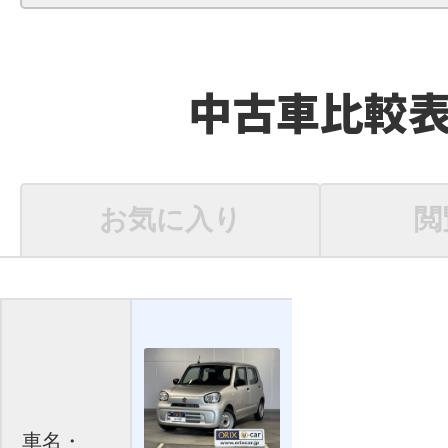
中古車比較
お気に入り
閲
車名・