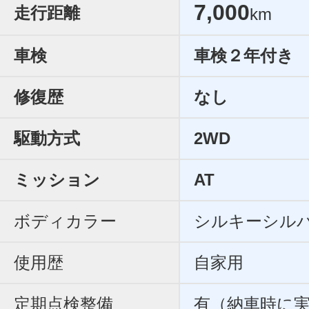
7,000
走行距離
km
車検
車検２年付き
修復歴
なし
駆動方式
2WD
ミッション
AT
ボディカラー
シルキーシル
使用歴
自家用
定期点検整備
有（納車時に