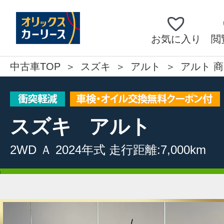
お気に入り
閲
中古車TOP
スズキ
アルト
アルト 商
スズキ
アルト
2WD
Ａ
2024年式
走行距離:7,000km