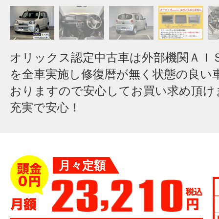
オリックス認定中古車は外部機関ＡＩ
を全車実施し修復暦が無く状態の良い
おりますので安心してお買い求め頂け
充実で安心！
月々定額