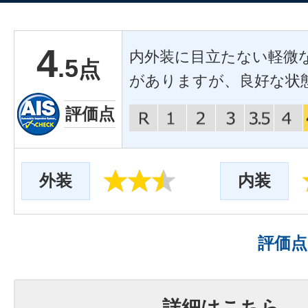
4
内外装に目立たない軽微
.5
点
がありますが、良好な状
評価点
外装
内装
評価
詳細はこちら