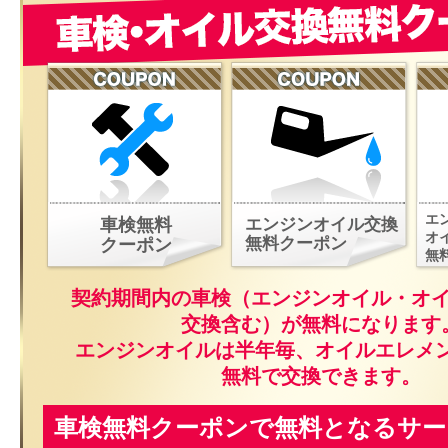
エ
車検無料
エンジンオイル交換
オ
無料クーポン
クーポン
無
契約期間内の車検（エンジンオイル・オ
交換含む）が無料になります
エンジンオイルは半年毎、オイルエレメ
無料で交換できます。
車検無料クーポンで無料となるサー