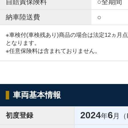
自賠責保険料
○全期間
納車陸送費
○
※車検付(車検残あり)商品の場合は法定12ヵ月
となります。
※任意保険料は含まれておりません。
車両基本情報
2024
6
初度登録
年
月（