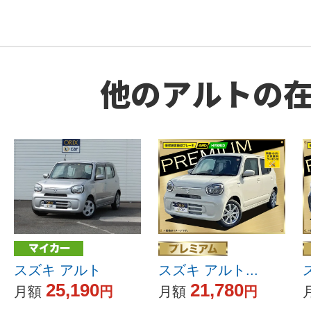
他のアルトの
スズキ アルト
スズキ アルト...
25,190
21,780
月額
円
月額
円