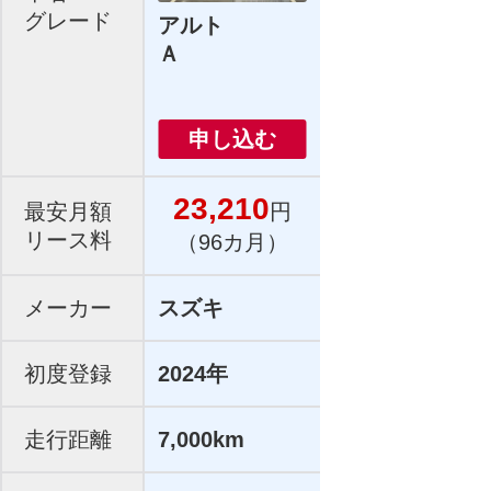
グレード
アルト
Ａ
申し込む
23,210
最安月額
円
リース料
（96カ月）
メーカー
スズキ
初度登録
2024年
走行距離
7,000km