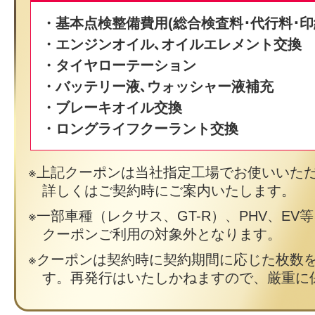
・基本点検整備費用(総合検査料･代行料･印
・エンジンオイル､オイルエレメント交換
・タイヤローテーション
・バッテリー液､ウォッシャー液補充
・ブレーキオイル交換
・ロングライフクーラント交換
上記クーポンは当社指定工場でお使いいた
詳しくはご契約時にご案内いたします。
一部車種（レクサス、GT-R）、PHV、EV
クーポンご利用の対象外となります。
クーポンは契約時に契約期間に応じた枚数
す。再発行はいたしかねますので、厳重に