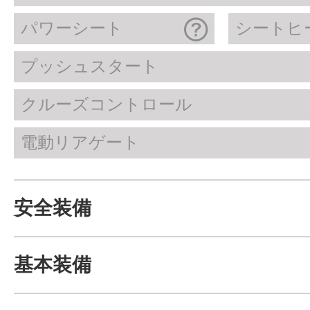
パワーシート
シートヒ
プッシュスタート
クルーズコントロール
電動リアゲート
安全装備
基本装備