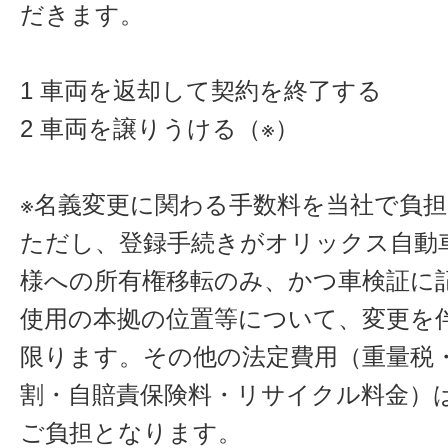
だきます。
1 車両を返却して契約を終了する
2 車両を譲りうける（※）
※名義変更に関わる手数料を当社で負
ただし、登録手続きがオリックス自動
様への所有権移転のみ、かつ車検証に
使用の本拠の位置等について、変更を
限ります。その他の法定費用（重量税
割・自賠責保険料・リサイクル料金）
ご負担となります。