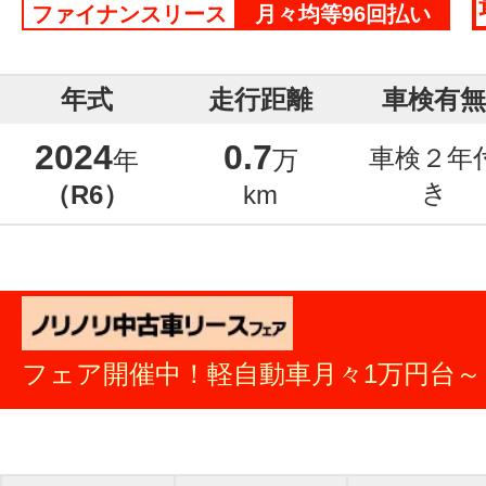
ファイナンスリース
月々均等96回払い
年式
走行距離
車検有無
2024
0.7
車検２年
年
万
き
（R6）
km
フェア開催中！軽自動車月々1万円台～