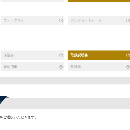
ウォークスルー
フルフラットシート
保証書
取扱説明書
未使用車
禁煙車
かをご選択いただきます。