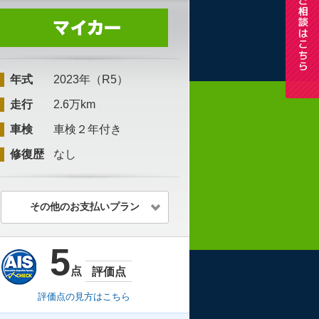
年式
2023年（R5）
走行
2.6万km
車検
車検２年付き
修復歴
なし
その他のお支払いプラン
5
点
評価点
評価点の見方はこちら