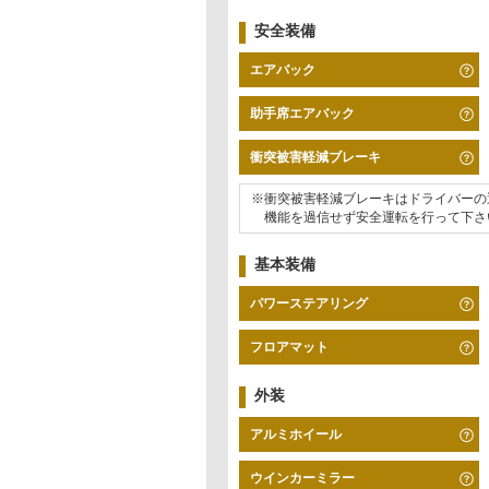
安全装備
エアバック
助手席エアバック
衝突被害軽減ブレーキ
※衝突被害軽減ブレーキはドライバーの
機能を過信せず安全運転を行って下さ
基本装備
パワーステアリング
フロアマット
外装
アルミホイール
ウインカーミラー