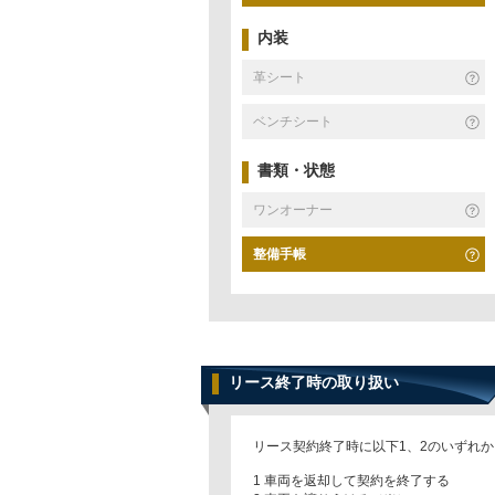
内装
革シート
ベンチシート
書類・状態
ワンオーナー
整備手帳
リース終了時の取り扱い
リース契約終了時に以下1、2のいずれ
1 車両を返却して契約を終了する