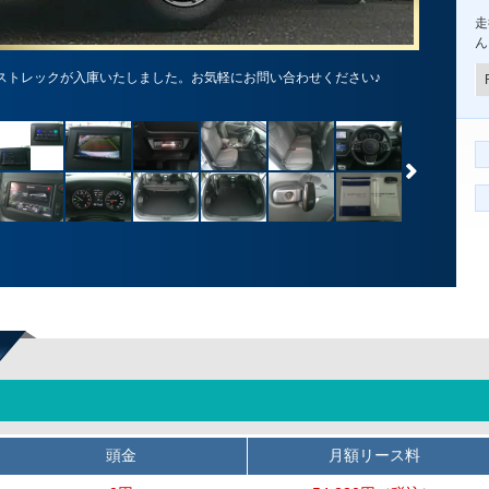
走
ん
ロストレックが入庫いたしました。お気軽にお問い合わせください♪
頭金
月額リース料