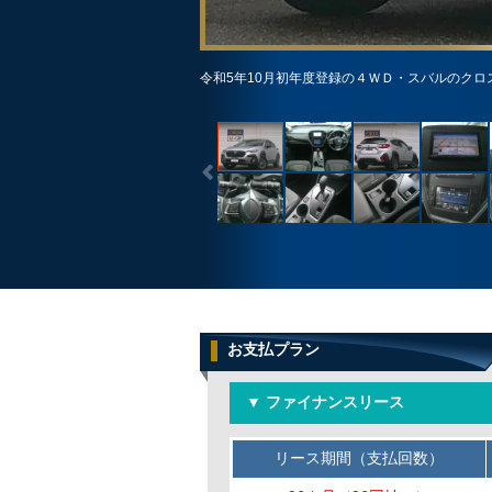
令和5年10月初年度登録の４ＷＤ・スバルのク
お支払プラン
▼ ファイナンスリース
リース期間（支払回数）