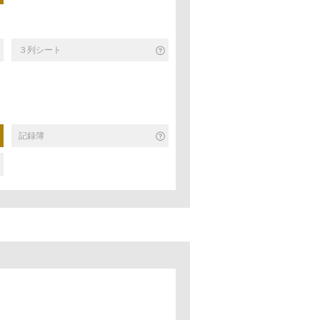
３列シート
記録簿