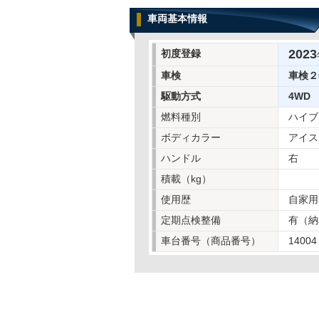
車両基本情報
2023
初度登録
車検
車検２
駆動方式
4WD
燃料種別
ハイブ
ボディカラー
アイス
ハンドル
右
積載（kg）
使用歴
自家用
定期点検整備
有（納
車台番号（商品番号）
14004