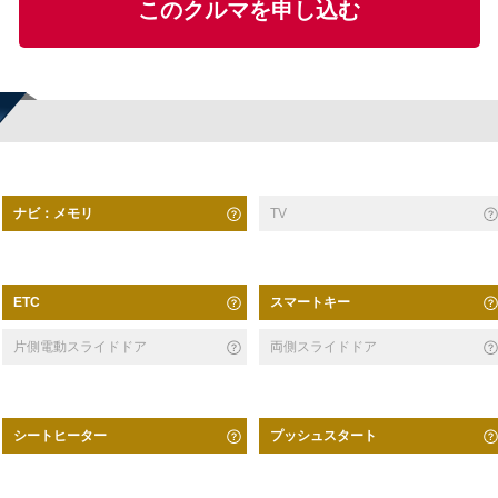
このクルマを申し込む
ナビ：メモリ
TV
スマートキー
ETC
片側電動スライドドア
両側スライドドア
シートヒーター
プッシュスタート