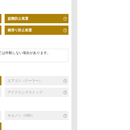
盗難防止装置
横滑り防止装置
ては作動しない場合があります。
エアコン（クーラー）
アイドリングストップ
キセノン（HID）