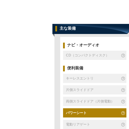
主な装備
ナビ・オーディオ
CD（コンパクトディスク）
便利装備
キーレスエントリ
片側スライドドア
両側スライドドア（片側電動）
パワーシート
電動リアゲート