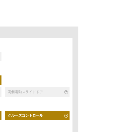
両側電動スライドドア
クルーズコントロール