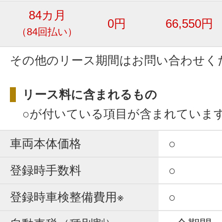
84カ月
0円
66,550円
（84回払い）
その他のリース期間はお問い合わせく
リース料に含まれるもの
○が付いている項目が含まれていま
車両本体価格
○
登録時手数料
○
登録時車検整備費用※
○