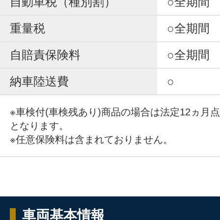
自動車税（種別割）
○全期間
重量税
○全期間
自賠責保険料
○全期間
納車陸送費
○
※車検付(車検残あり)商品の場合は法定12ヵ月
となります。
※任意保険料は含まれておりません。
車両基本情報