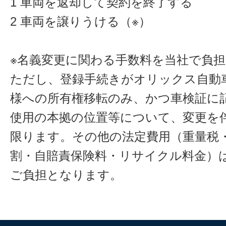
1 車両を返却して契約を終了する
2 車両を譲りうける（※）
※名義変更に関わる手数料を当社で負
ただし、登録手続きがオリックス自動
様への所有権移転のみ、かつ車検証に
使用の本拠の位置等について、変更を
限ります。その他の法定費用（重量税
割・自賠責保険料・リサイクル料金）
ご負担となります。