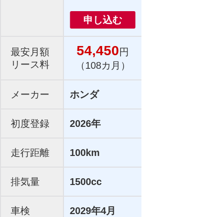
申し込む
54,450
最安月額
円
リース料
（108カ月）
メーカー
ホンダ
初度登録
2026年
走行距離
100km
排気量
1500cc
車検
2029年4月