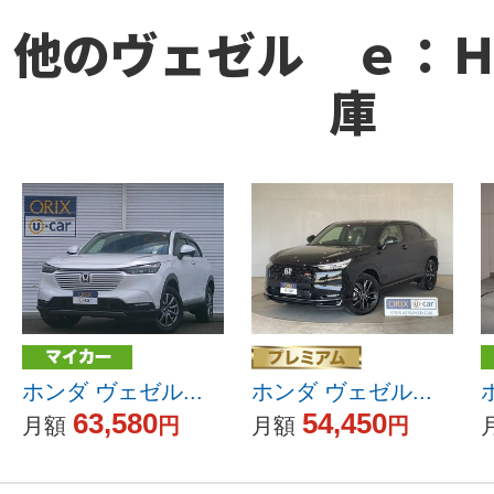
他のヴェゼル ｅ：
庫
ホンダ ヴェゼル...
ホンダ ヴェゼル...
63,580
54,450
月額
円
月額
円