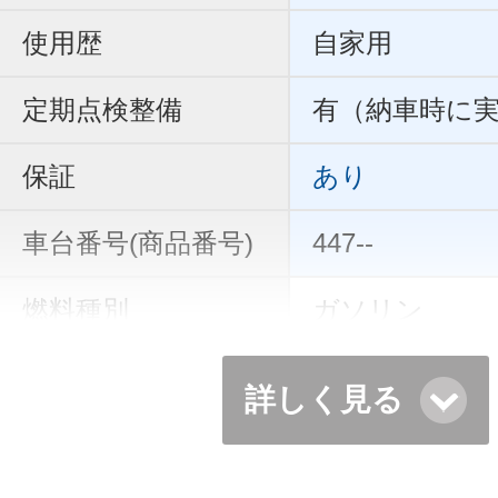
使用歴
自家用
定期点検整備
有（納車時に
保証
あり
車台番号(商品番号)
447--
燃料種別
ガソリン
詳しく見る