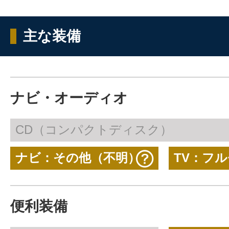
主な装備
ナビ・オーディオ
CD（コンパクトディスク）
ナビ：その他（不明）
TV：フ
便利装備