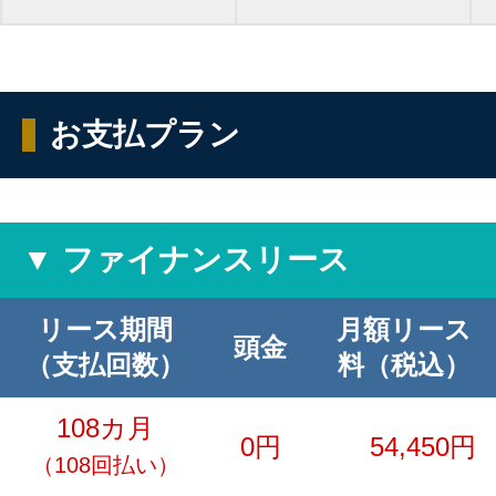
お支払プラン
▼ ファイナンスリース
リース期間
月額リース
頭金
（支払回数）
料（税込）
108カ月
0円
54,450円
（108回払い）