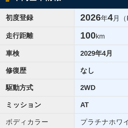
2026
4
初度登録
年
月（
100
走行距離
km
車検
2029年4月
修復歴
なし
駆動方式
2WD
ミッション
AT
ボディカラー
プラチナホワ