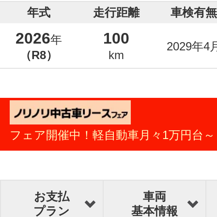
年式
走行距離
車検有無
2026
100
年
2029年4
（R8）
km
フェア開催中！軽自動車月々1万円台～
お支払
車両
プラン
基本情報