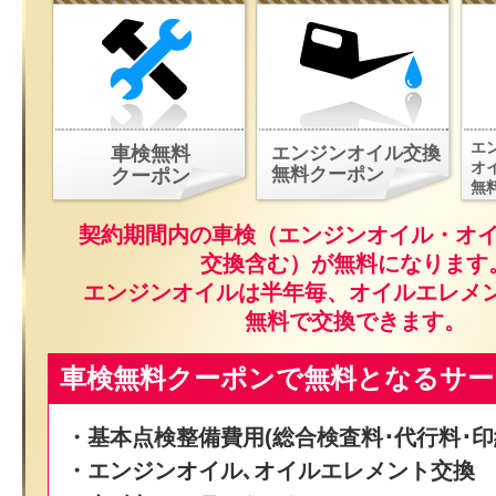
エ
車検無料
エンジンオイル交換
オ
無料クーポン
クーポン
無
契約期間内の車検（エンジンオイル・オ
交換含む）が無料になります
エンジンオイルは半年毎、オイルエレメ
無料で交換できます。
車検無料クーポンで無料となるサー
・基本点検整備費用(総合検査料･代行料･印
・エンジンオイル､オイルエレメント交換