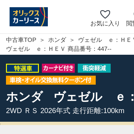
お気に入り
閲
中古車TOP
ホンダ
ヴェゼル ｅ：ＨＥ
ヴェゼル ｅ：ＨＥＶ 商品番号：447--
ホンダ
ヴェゼル ｅ
2WD
ＲＳ
2026年式
走行距離:100km