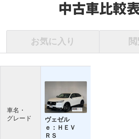
中古車比較
お気に入り
閲
車名・
グレード
ヴェゼル
ｅ：ＨＥＶ
ＲＳ