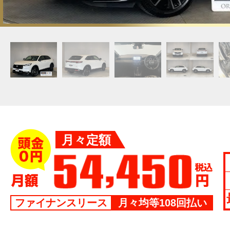
月々定額
ファイナンスリース
月々均等108回払い